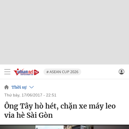
# ASEAN CUP 2026
Thời sự
thứ bảy, 17/06/2017 - 22:51
Ông Tây hò hét, chặn xe máy leo
vỉa hè Sài Gòn