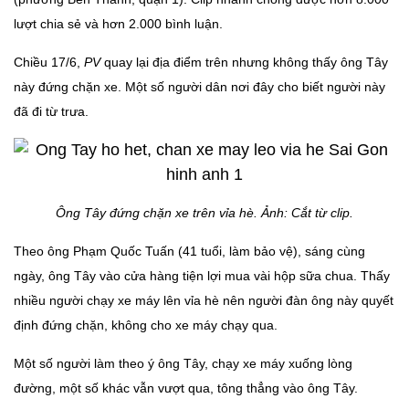
lượt chia sẻ và hơn 2.000 bình luận.
Chiều 17/6,
PV
quay lại địa điểm trên nhưng không thấy ông Tây
này đứng chặn xe. Một số người dân nơi đây cho biết người này
đã đi từ trưa.
Ông Tây đứng chặn xe trên vỉa hè. Ảnh: Cắt từ clip.
Theo ông Phạm Quốc Tuấn (41 tuổi, làm bảo vệ), sáng cùng
ngày, ông Tây vào cửa hàng tiện lợi mua vài hộp sữa chua. Thấy
nhiều người chạy xe máy lên vỉa hè nên người đàn ông này quyết
định đứng chặn, không cho xe máy chạy qua.
Một số người làm theo ý ông Tây, chạy xe máy xuống lòng
đường, một số khác vẫn vượt qua, tông thẳng vào ông Tây.