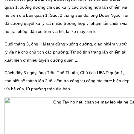
quận 1, xuống đường chỉ đạo xử lý các trường hợp lấn chiếm vỉa
hè trên địa bàn quận 1. Suốt 2 tháng sau đó, ông Đoàn Ngọc Hải
đã cương quyết xử lý rất nhiều trường hợp vi phạm lấn chiếm vỉa
hè trái phép, đậu xe trên vỉa hè, lái xe máy lên lề.
Cuối tháng 3, ông Hải tạm dừng xuống đường, giao nhiệm vụ xử
lý vỉa hè cho chủ tịch các phường. Từ đó tình trạng lấn chiếm tái
xuất hiện ở nhiều tuyến đường quận 1.
Cách đây 3 ngày, ông Trần Thế Thuận, Chủ tịch UBND quận 1,
cho biết sẽ thành lập 2 tổ kiểm tra công vụ công tác thực hiện dẹp
vỉa hè của 10 phường trên địa bàn.