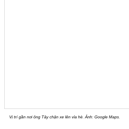
Vị trí gần nơi ông Tây chặn xe lên vỉa hè. Ảnh: Google Maps.