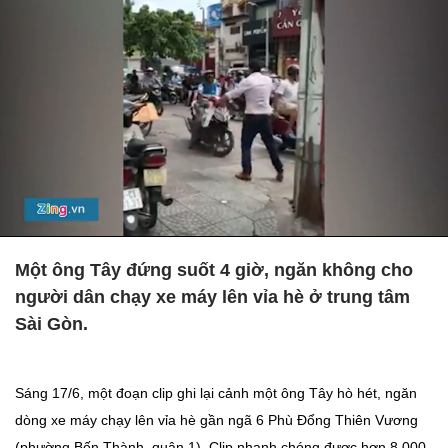
Một ông Tây đứng suốt 4 giờ, ngăn không cho
người dân chạy xe máy lên vỉa hè ở trung tâm
Sài Gòn.
Sáng 17/6, một đoạn clip ghi lại cảnh một ông Tây hò hét, ngăn
dòng xe máy chạy lên vỉa hè gần ngã 6 Phù Đổng Thiên Vương
(phường Bến Thành, quận 1). Clip nhanh chóng được hơn 8.000