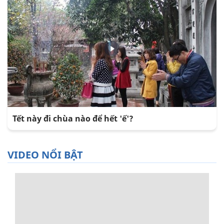
Tết này đi chùa nào để hết 'ế'?
VIDEO NỔI BẬT