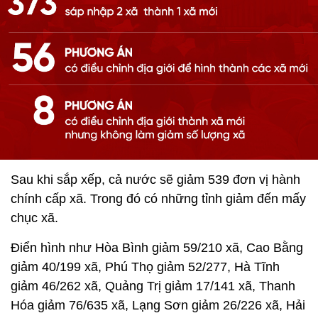
Sau khi sắp xếp, cả nước sẽ giảm 539 đơn vị hành
chính cấp xã. Trong đó có những tỉnh giảm đến mấy
chục xã.
Điển hình như Hòa Bình giảm 59/210 xã, Cao Bằng
giảm 40/199 xã, Phú Thọ giảm 52/277, Hà Tĩnh
giảm 46/262 xã, Quảng Trị giảm 17/141 xã, Thanh
Hóa giảm 76/635 xã, Lạng Sơn giảm 26/226 xã, Hải