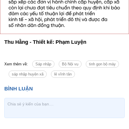
Thu Hằng - Thiết kế: Phạm Luyện
Xem thêm về:
Sáp nhập
Bộ Nội vụ
tinh gọn bộ máy
sáp nhập huyện xã
lê vĩnh tân