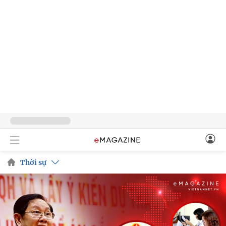
Thời sự