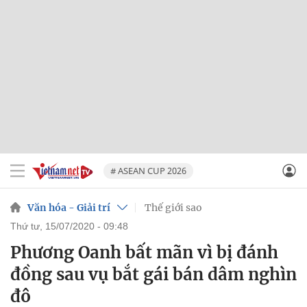
# ASEAN CUP 2026
Văn hóa - Giải trí
Thế giới sao
thứ tư, 15/07/2020 - 09:48
Phương Oanh bất mãn vì bị đánh
đồng sau vụ bắt gái bán dâm nghìn
đô