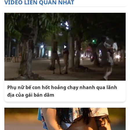
VIDEO LIÊN QUAN NHẤT
Phụ nữ bế con hốt hoảng chạy nhanh qua lãnh
địa của gái bán dâm