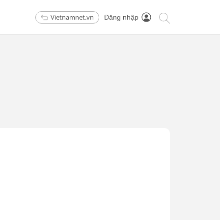
Vietnamnet.vn
Đăng nhập