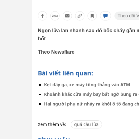
Ngọn lửa lan nhanh sau đó bốc cháy gần m
hốt
Theo Newsflare
Bài viết liên quan:
Kẹt dây ga, xe máy tông thẳng vào ATM
Khoảnh khắc cửa máy bay bất ngờ bung ra 
Hai người phụ nữ nhảy ra khỏi ô tô đang ch
Xem thêm về:
quả cầu lửa