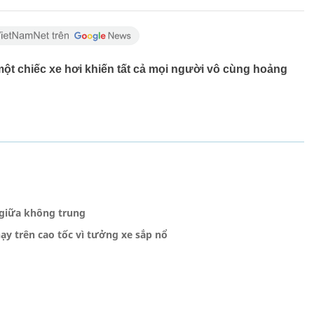
ột chiếc xe hơi khiến tất cả mọi người vô cùng hoảng
giữa không trung
ạy trên cao tốc vì tưởng xe sắp nổ