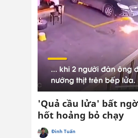
'Quả cầu lửa' bất ng
hốt hoảng bỏ chạy
Đinh Tuấn