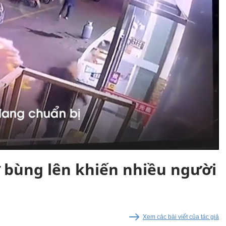
ờ bùng lên khiến nhiều người
Xem các bài viết của tác giả