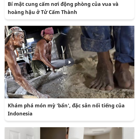
Bí mật cung cấm nơi động phòng của vua và
hoàng hậu ở Tử Cấm Thành
Khám phá món mỳ 'bẩn', đặc sản nổi tiếng của
Indonesia