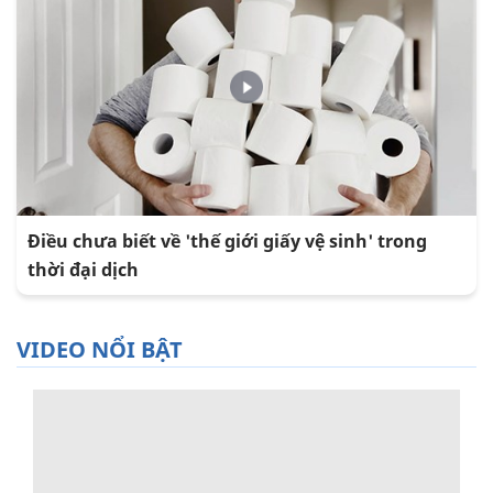
Điều chưa biết về 'thế giới giấy vệ sinh' trong
thời đại dịch
VIDEO NỔI BẬT