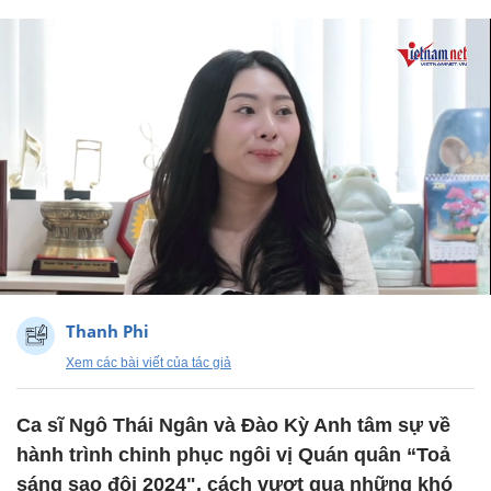
Thanh Phi
Xem các bài viết của tác giả
Ca sĩ Ngô Thái Ngân và Đào Kỳ Anh tâm sự về
hành trình chinh phục ngôi vị Quán quân “Toả
sáng sao đôi 2024", cách vượt qua những khó