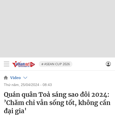
# ASEAN CUP 2026
Video
thứ năm, 25/04/2024 - 08:43
Quán quân Toả sáng sao đôi 2024:
’Chăm chỉ vẫn sống tốt, không cần
đại gia'