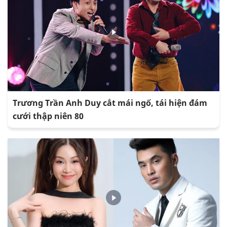
Trương Trần Anh Duy cắt mái ngố, tái hiện đám
cưới thập niên 80