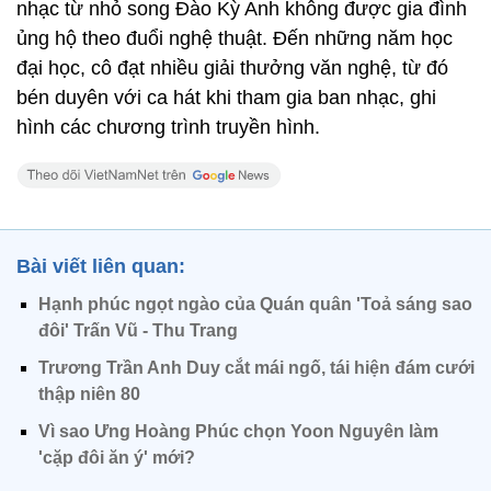
nhạc từ nhỏ song Đào Kỳ Anh không được gia đình
ủng hộ theo đuổi nghệ thuật. Đến những năm học
đại học, cô đạt nhiều giải thưởng văn nghệ, từ đó
bén duyên với ca hát khi tham gia ban nhạc, ghi
hình các chương trình truyền hình.
Bài viết liên quan:
Hạnh phúc ngọt ngào của Quán quân 'Toả sáng sao
đôi' Trấn Vũ - Thu Trang
Trương Trần Anh Duy cắt mái ngố, tái hiện đám cưới
thập niên 80
Vì sao Ưng Hoàng Phúc chọn Yoon Nguyên làm
'cặp đôi ăn ý' mới?