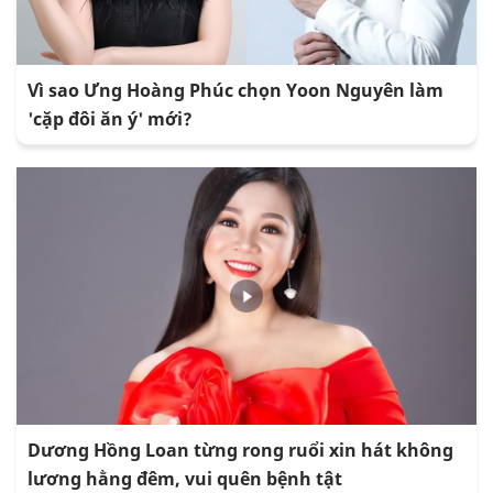
Vì sao Ưng Hoàng Phúc chọn Yoon Nguyên làm
'cặp đôi ăn ý' mới?
Dương Hồng Loan từng rong ruổi xin hát không
lương hằng đêm, vui quên bệnh tật