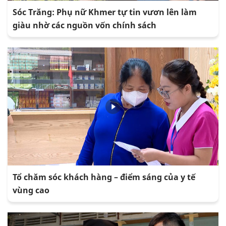
Sóc Trăng: Phụ nữ Khmer tự tin vươn lên làm
giàu nhờ các nguồn vốn chính sách
Tổ chăm sóc khách hàng – điểm sáng của y tế
vùng cao