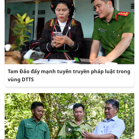
Tam Đảo đẩy mạnh tuyên truyền pháp luật trong
vùng DTTS