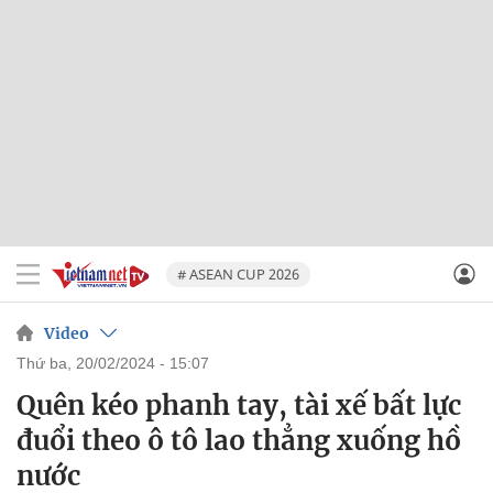
# ASEAN CUP 2026
Video
thứ ba, 20/02/2024 - 15:07
Quên kéo phanh tay, tài xế bất lực
đuổi theo ô tô lao thẳng xuống hồ
nước