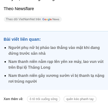
Theo Newsflare
Bài viết liên quan:
Người phụ nữ bị pháo lao thẳng vào mặt khi đang
đứng trước sân nhà
Nam thanh niên nằm rạp lên yên xe máy, lao vun vút
trên Đại lộ Thăng Long
Nam thanh niên gãy xương sườn vì bị thanh tạ nặng
rơi trúng người
Xem thêm về:
ô tô trôi xuống sông
quên kéo phanh tay