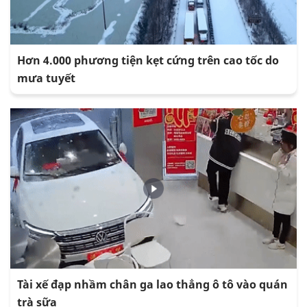
Hơn 4.000 phương tiện kẹt cứng trên cao tốc do
mưa tuyết
Tài xế đạp nhầm chân ga lao thẳng ô tô vào quán
trà sữa