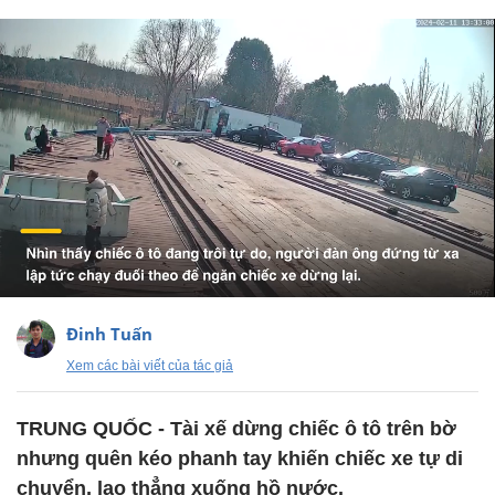
Đinh Tuấn
Xem các bài viết của tác giả
TRUNG QUỐC - Tài xế dừng chiếc ô tô trên bờ
nhưng quên kéo phanh tay khiến chiếc xe tự di
chuyển, lao thẳng xuống hồ nước.