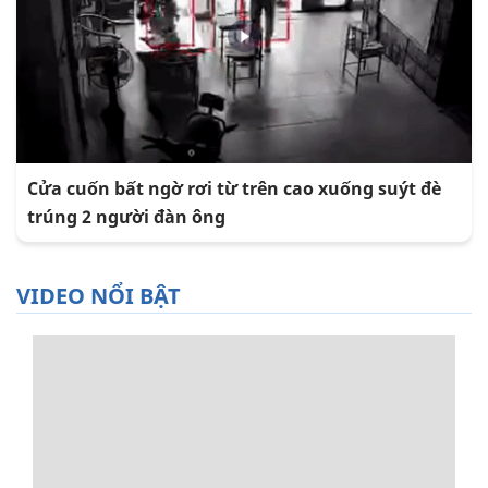
Cửa cuốn bất ngờ rơi từ trên cao xuống suýt đè
trúng 2 người đàn ông
VIDEO NỔI BẬT