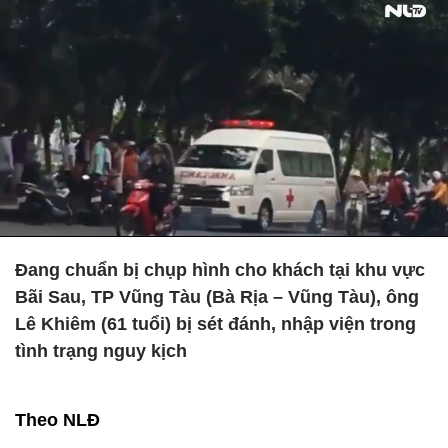
Đang chuẩn bị chụp hình cho khách tại khu vực
Bãi Sau, TP Vũng Tàu (Bà Rịa – Vũng Tàu), ông
Lê Khiêm (61 tuổi) bị sét đánh, nhập viện trong
tình trạng nguy kịch
Theo NLĐ