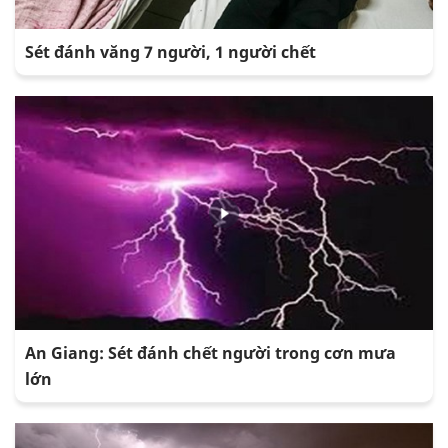
Sét đánh văng 7 người, 1 người chết
An Giang: Sét đánh chết người trong cơn mưa
lớn