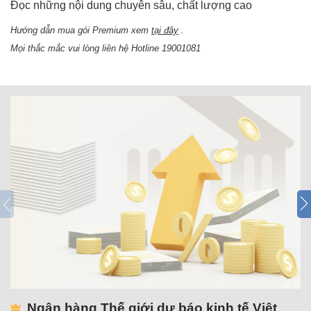
Đọc những nội dung chuyên sâu, chất lượng cao
Hướng dẫn mua gói Premium xem
tại đây
.
Mọi thắc mắc vui lòng liên hệ Hotline 19001081
Ngân hàng Thế giới dự báo kinh tế Việt