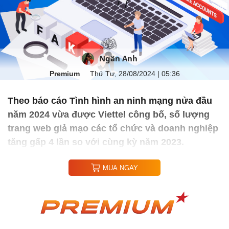
Ngân Anh
Premium
Thứ Tư, 28/08/2024 | 05:36
Theo báo cáo Tình hình an ninh mạng nửa đầu
năm 2024 vừa được Viettel công bố, số lượng
trang web giả mạo các tổ chức và doanh nghiệp
tăng gấp 4 lần so với cùng kỳ năm 2023.
MUA NGAY