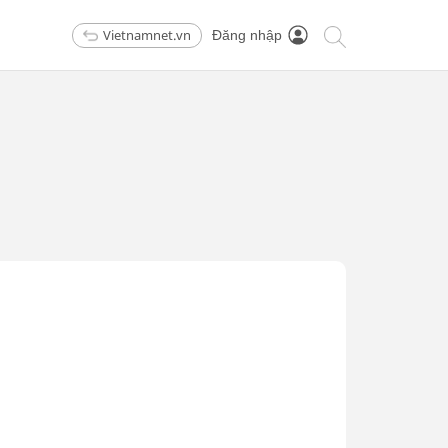
Vietnamnet.vn
Đăng nhập