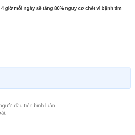
 4 giờ mỗi ngày sẽ tăng 80% nguy cơ chết vì bệnh tim