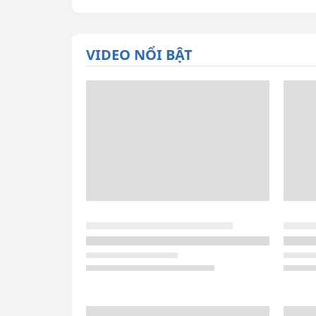
VIDEO NỔI BẬT