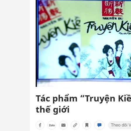
Tác phẩm “Truyện Kiều
thế giới