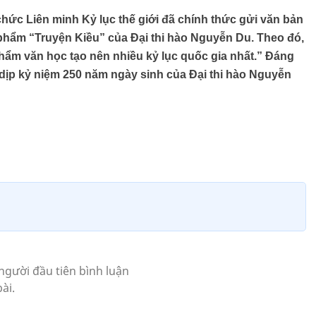
chức Liên minh Kỷ lục thế giới đã chính thức gửi văn bản
 phẩm “Truyện Kiều” của Đại thi hào Nguyễn Du. Theo đó,
hẩm văn học tạo nên nhiều kỷ lục quốc gia nhất.” Đáng
 dịp kỷ niệm 250 năm ngày sinh của Đại thi hào Nguyễn