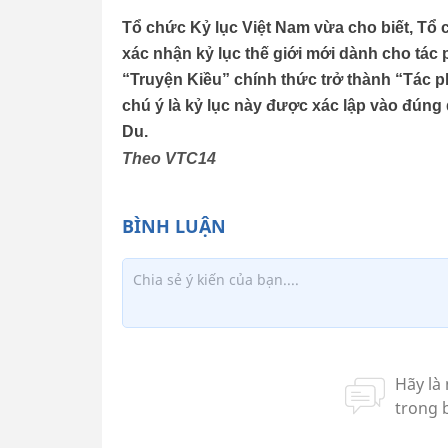
Tổ chức Kỷ lục Việt Nam vừa cho biết, Tổ 
xác nhận kỷ lục thế giới mới dành cho tác
“Truyện Kiều” chính thức trở thành “Tác p
chú ý là kỷ lục này được xác lập vào đúng
Du.
Theo VTC14