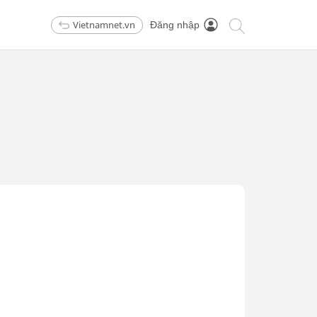
Vietnamnet.vn
Đăng nhập