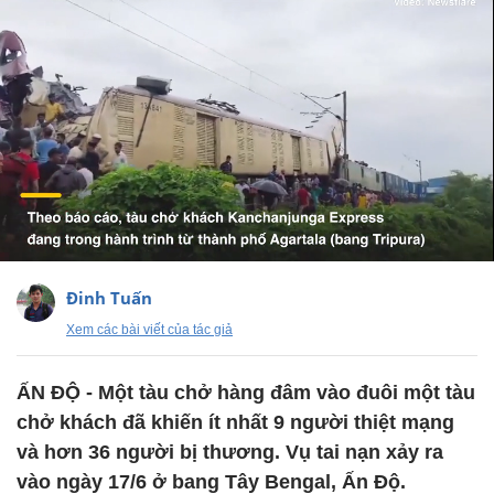
Đinh Tuấn
Xem các bài viết của tác giả
ẤN ĐỘ - Một tàu chở hàng đâm vào đuôi một tàu
chở khách đã khiến ít nhất 9 người thiệt mạng
và hơn 36 người bị thương. Vụ tai nạn xảy ra
vào ngày 17/6 ở bang Tây Bengal, Ấn Độ.