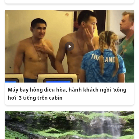
Máy bay hỏng điều hòa, hành khách ngồi 'xông
hơi' 3 tiếng trên cabin