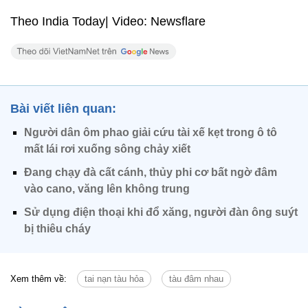
Theo India Today| Video: Newsflare
Bài viết liên quan:
Người dân ôm phao giải cứu tài xế kẹt trong ô tô
mất lái rơi xuống sông chảy xiết
Đang chạy đà cất cánh, thủy phi cơ bất ngờ đâm
vào cano, văng lên không trung
Sử dụng điện thoại khi đổ xăng, người đàn ông suýt
bị thiêu cháy
Xem thêm về:
tai nạn tàu hỏa
tàu đâm nhau