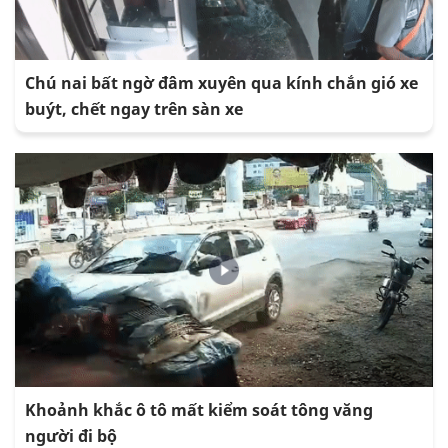
Chú nai bất ngờ đâm xuyên qua kính chắn gió xe
buýt, chết ngay trên sàn xe
Khoảnh khắc ô tô mất kiểm soát tông văng
người đi bộ