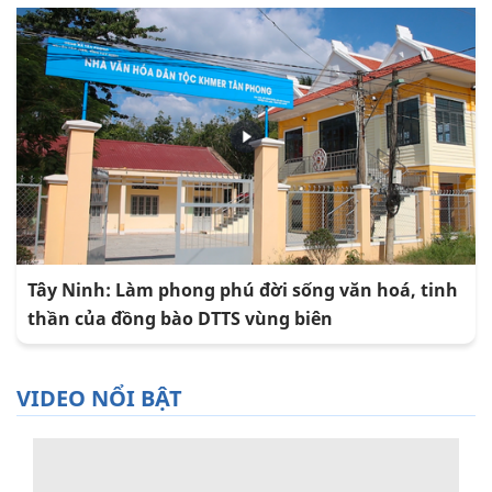
Tây Ninh: Làm phong phú đời sống văn hoá, tinh
thần của đồng bào DTTS vùng biên
VIDEO NỔI BẬT