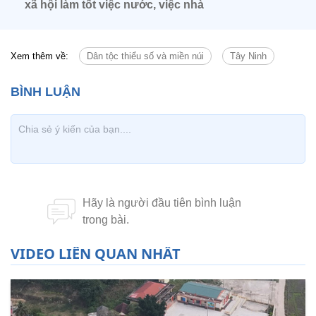
xã hội làm tốt việc nước, việc nhà
Xem thêm về:
Dân tộc thiểu số và miền núi
Tây Ninh
VIDEO LIÊN QUAN NHẤT