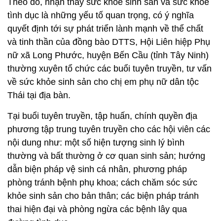
Theo đó, nhận thấy sức khoẻ sinh sản và sức khoẻ
tình dục là những yếu tố quan trọng, có ý nghĩa
quyết định tới sự phát triển lành mạnh về thể chất
và tinh thần của đồng bào DTTS, Hội Liên hiệp Phụ
nữ xã Long Phước, huyện Bến Cầu (tỉnh Tây Ninh)
thường xuyên tổ chức các buổi tuyên truyền, tư vấn
về sức khỏe sinh sản cho chị em phụ nữ dân tộc
Thái tại địa bàn.
Tại buổi tuyên truyền, tập huấn, chính quyền địa
phương tập trung tuyên truyền cho các hội viên các
nội dung như: một số hiện tượng sinh lý bình
thường và bất thường ở cơ quan sinh sản; hướng
dẫn biện pháp vệ sinh cá nhân, phương pháp
phòng tránh bệnh phụ khoa; cách chăm sóc sức
khỏe sinh sản cho bản thân; các biện pháp tránh
thai hiện đại và phòng ngừa các bệnh lây qua