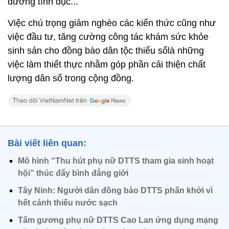
đường tình dục...
Việc chú trọng giảm nghèo các kiến thức cũng như
việc đầu tư, tăng cường công tác khám sức khỏe
sinh sản cho đồng bào dân tộc thiểu sốlà những
việc làm thiết thực nhằm góp phần cải thiện chất
lượng dân số trong cộng đồng.
Bài viết liên quan:
Mô hình “Thu hút phụ nữ DTTS tham gia sinh hoạt
hội” thúc đẩy bình đẳng giới
Tây Ninh: Người dân đồng bào DTTS phấn khởi vì
hết cảnh thiếu nước sạch
Tấm gương phụ nữ DTTS Cao Lan ứng dụng mạng