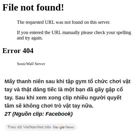
Mấy thanh niên sau khi tập gym tổ chức chơi vật
tay và thật đáng tiếc là một bạn đã gãy gập cổ
tay. Sau khi xem xong clip nhiều người quyết
tâm sẽ không chơi trò vật tay nữa.
2T (Nguồn clip: Facebook)