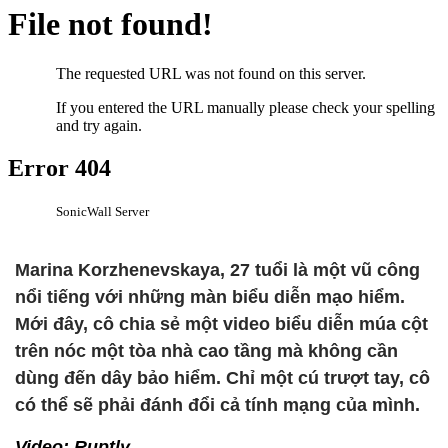
Marina Korzhenevskaya, 27 tuổi là một vũ công
nổi tiếng với những màn biểu diễn mạo hiểm.
Mới đây, cô chia sẻ một video biểu diễn múa cột
trên nóc một tòa nhà cao tầng mà không cần
dùng đến dây bảo hiểm. Chỉ một cú trượt tay, cô
có thể sẽ phải đánh đổi cả tính mạng của mình.
Video: Ruptly