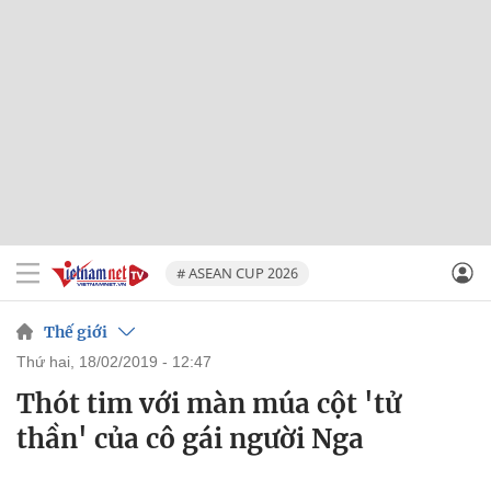
# ASEAN CUP 2026
Thế giới
thứ hai, 18/02/2019 - 12:47
Thót tim với màn múa cột 'tử
thần' của cô gái người Nga