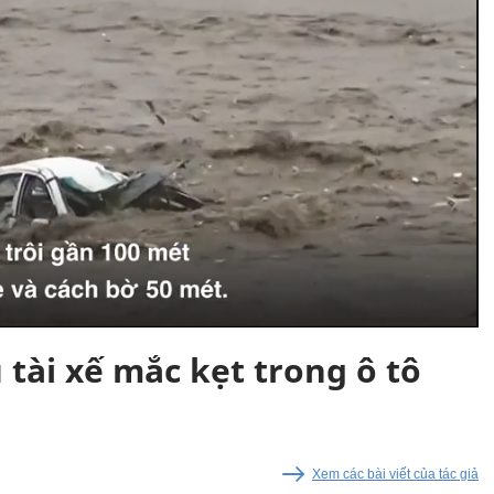
 tài xế mắc kẹt trong ô tô
Xem các bài viết của tác giả