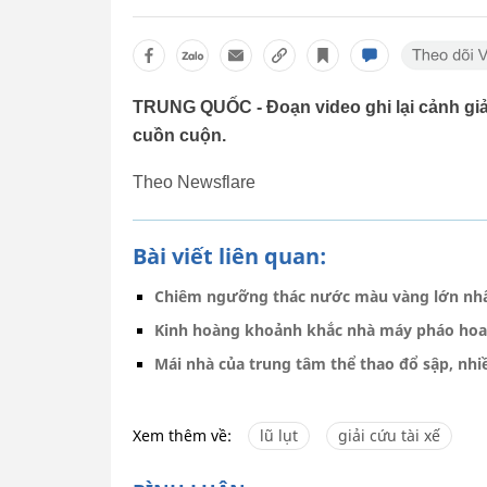
TRUNG QUỐC - Đoạn video ghi lại cảnh giải
cuồn cuộn.
Theo Newsflare
Bài viết liên quan:
Chiêm ngưỡng thác nước màu vàng lớn nhất
Kinh hoàng khoảnh khắc nhà máy pháo hoa 
Mái nhà của trung tâm thể thao đổ sập, nhi
Xem thêm về:
lũ lụt
giải cứu tài xế