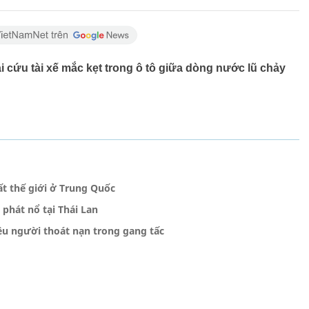
 cứu tài xế mắc kẹt trong ô tô giữa dòng nước lũ chảy
 thế giới ở Trung Quốc
phát nổ tại Thái Lan
ều người thoát nạn trong gang tấc