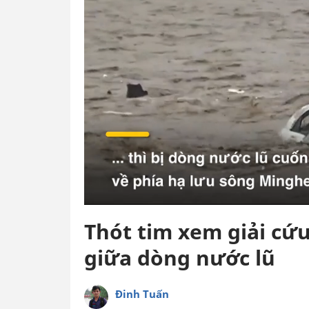
Thót tim xem giải cứu
giữa dòng nước lũ
Đinh Tuấn