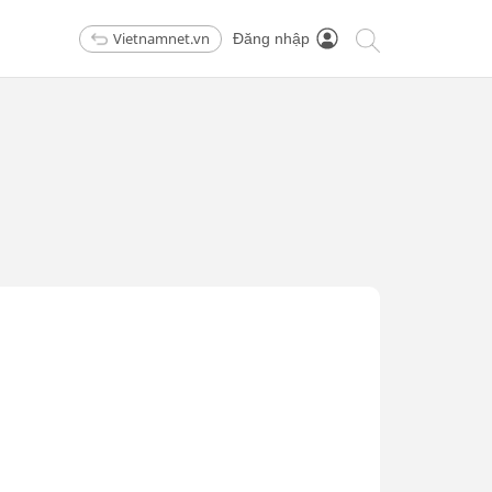
Vietnamnet.vn
Đăng nhập