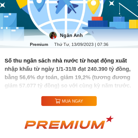
Ngân Anh
Premium
Thứ Tư, 13/09/2023 | 07:36
Số thu ngân sách nhà nước từ hoạt động xuất
nhập khẩu từ ngày 1/1-31/8 đạt 240.390 tỷ đồng,
bằng 56,6% dự toán, giảm 19,2% (tương đương
giảm 57.077 tỷ đồng) so với cùng kỳ năm trước.
MUA NGAY