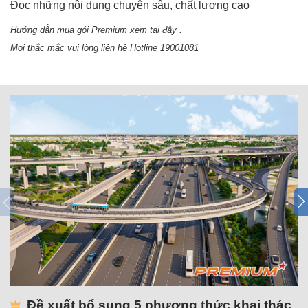
Đọc những nội dung chuyên sâu, chất lượng cao
Hướng dẫn mua gói Premium xem
tại đây
.
Mọi thắc mắc vui lòng liên hệ Hotline 19001081
Đề xuất bổ sung 5 phương thức khai thác