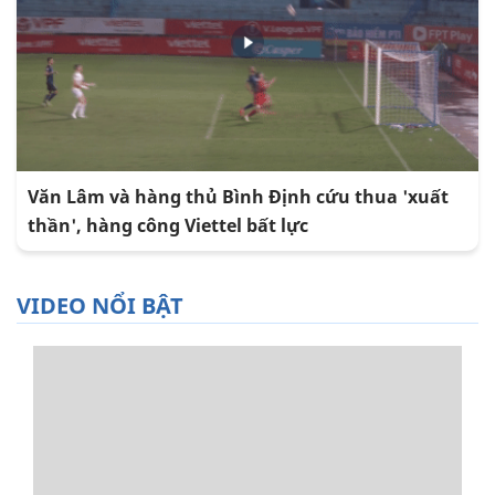
Văn Lâm và hàng thủ Bình Định cứu thua 'xuất
thần', hàng công Viettel bất lực
VIDEO NỔI BẬT