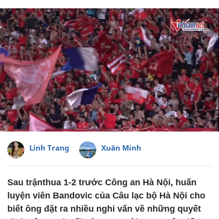
Linh Trang
Xuân Minh
Sau trậnthua 1-2 trước Công an Hà Nội, huấn
luyện viên Bandovic của Câu lạc bộ Hà Nội cho
biết ông đặt ra nhiều nghi vấn về những quyết