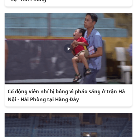
Cổ động viên nhí bị bỏng vì pháo sáng ở trận Hà
Nội - Hải Phòng tại Hàng Đẫy