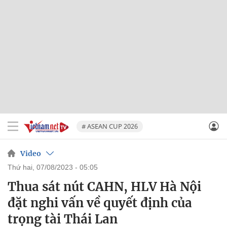
# ASEAN CUP 2026
Video
thứ hai, 07/08/2023 - 05:05
Thua sát nút CAHN, HLV Hà Nội
đặt nghi vấn về quyết định của
trọng tài Thái Lan