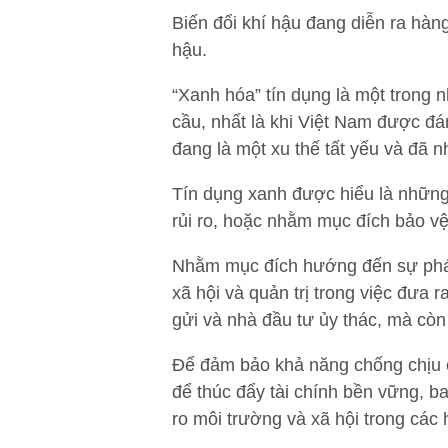
Biến đổi khí hậu đang diễn ra hàng
hậu.
“Xanh hóa” tín dụng là một trong 
cầu, nhất là khi Việt Nam được đá
đang là một xu thế tất yếu và đã
Tín dụng xanh được hiểu là những
rủi ro, hoặc nhằm mục đích bảo vệ
Nhằm mục đích hướng đến sự phát 
xã hội và quản trị trong việc đưa 
gửi và nhà đầu tư ủy thác, mà còn
Để đảm bảo khả năng chống chịu 
để thúc đẩy tài chính bền vững, b
ro môi trường và xã hội trong các 