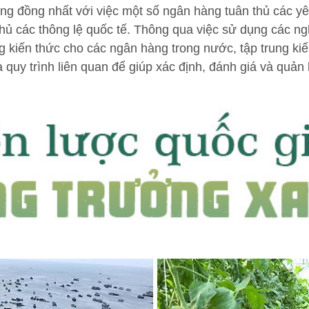
g đồng nhất với việc một số ngân hàng tuân thủ các yêu 
hủ các thông lệ quốc tế. Thông qua việc sử dụng các ngh
g kiến thức cho các ngân hàng trong nước, tập trung kiến
à quy trình liên quan để giúp xác định, đánh giá và quản 