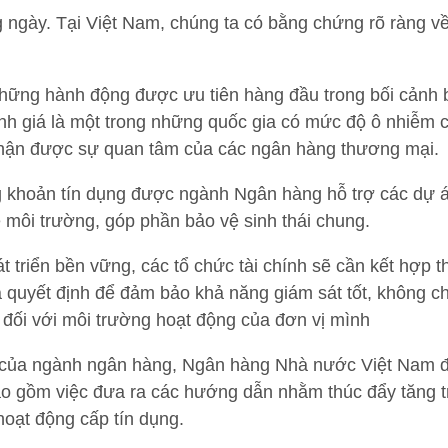
 ngày. Tại Việt Nam, chúng ta có bằng chứng rõ ràng về 
những hành động được ưu tiên hàng đầu trong bối cảnh bi
nh giá là một trong những quốc gia có mức độ ô nhiễm c
 nhận được sự quan tâm của các ngân hàng thương mại.
 khoản tín dụng được ngành Ngân hàng hỗ trợ các dự á
 môi trường, góp phần bảo vệ sinh thái chung.
triển bền vững, các tổ chức tài chính sẽ cần kết hợp 
ra quyết định để đảm bảo khả năng giám sát tốt, không ch
 đối với môi trường hoạt động của đơn vị mình
của ngành ngân hàng, Ngân hàng Nhà nước Việt Nam đã
ao gồm việc đưa ra các hướng dẫn nhằm thúc đẩy tăng tr
hoạt động cấp tín dụng.