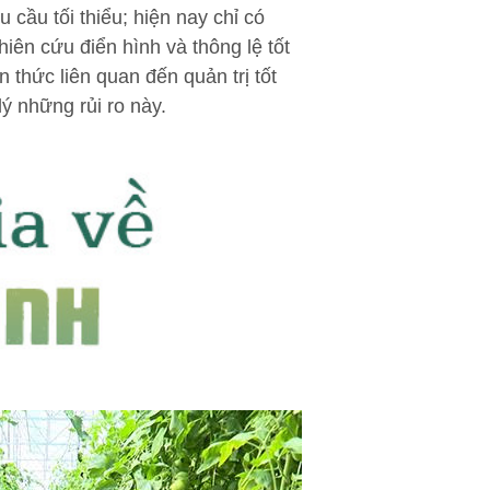
cầu tối thiểu; hiện nay chỉ có
iên cứu điển hình và thông lệ tốt
 thức liên quan đến quản trị tốt
lý những rủi ro này.