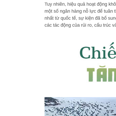
Tuy nhiên, hiệu quả hoạt động khôn
một số ngân hàng nỗ lực để tuân t
nhất từ quốc tế, sự kiện đã bổ sun
các tác động của rủi ro, cấu trúc v