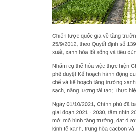
Chiến lược quốc gia về tăng tr
25/9/2012, theo Quyết định số 1
xuất, xanh hóa lối sống và tiêu d
Nhằm cụ thể hóa việc thực hiện C
phê duyệt Kế hoạch hành động quố
chế và kế hoạch tăng trưởng xanh
sạch, năng lượng tái tạo; Thực hi
Ngày 01/10/2021, Chính phủ đã ba
giai đoạn 2021 - 2030, tầm nhìn 2
mới mô hình tăng trưởng, đạt đượ
kinh tế xanh, trung hòa cacbon và