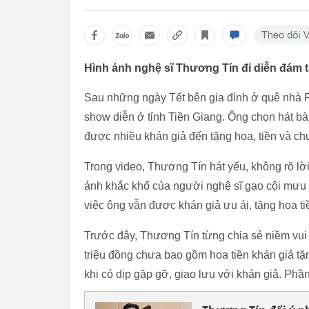
Hình ảnh nghệ sĩ Thương Tín đi diễn đám 
Sau những ngày Tết bên gia đình ở quê nhà 
show diễn ở tỉnh Tiền Giang. Ông chọn hát bà
được nhiều khán giả đến tặng hoa, tiền và ch
Trong video, Thương Tín hát yếu, không rõ l
ảnh khắc khổ của người nghệ sĩ gạo cội mưu s
việc ông vẫn được khán giả ưu ái, tặng hoa t
Trước đây, Thương Tín từng chia sẻ niềm vui k
triệu đồng chưa bao gồm hoa tiền khán giả tặ
khi có dịp gặp gỡ, giao lưu với khán giả. Ph