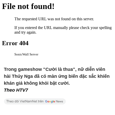
Trong gameshow "Cười là thua", nữ diễn viên
hài Thúy Nga đã có màn ứng biến đặc sắc khiến
khán giả không khỏi bật cười.
Theo HTV7