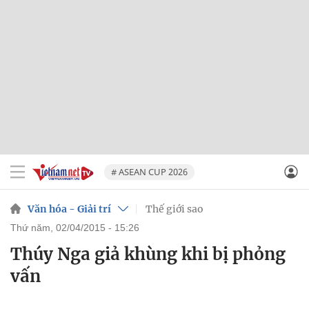
# ASEAN CUP 2026
Văn hóa - Giải trí
Thế giới sao
thứ năm, 02/04/2015 - 15:26
Thúy Nga giả khùng khi bị phỏng
vấn