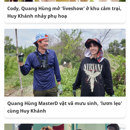
Cody, Quang Hùng mở ‘liveshow’ ở khu cắm trại,
Huy Khánh nhảy phụ hoạ
Quang Hùng MasterD vật vã mưu sinh, ‘lươn lẹo’
cùng Huy Khánh