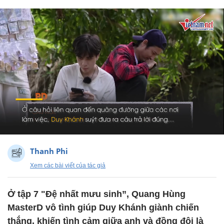
Thanh Phi
Xem các bài viết của tác giả
Ở tập 7 "Đệ nhất mưu sinh”, Quang Hùng
MasterD vô tình giúp Duy Khánh giành chiến
thắng, khiến tình cảm giữa anh và đồng đội là