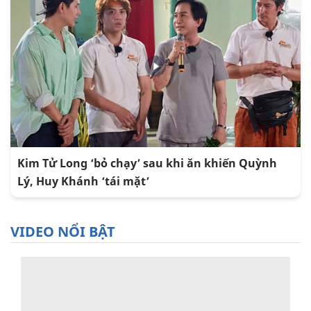
Kim Tử Long ‘bỏ chạy’ sau khi ăn khiến Quỳnh
Lý, Huy Khánh ‘tái mặt’
VIDEO NỔI BẬT