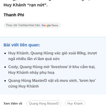
Huy Khánh “rạn nứt”.
Thanh Phi
Bài viết liên quan:
Huy Khánh, Quang Hùng vác giỏ xoài 80kg, trượt
ngã nhiều lần vì làm quá sức
Cody, Quang Hùng mở ‘liveshow’ ở khu cắm trại,
Huy Khánh nhảy phụ hoạ
Quang Hùng MasterD vật vã mưu sinh, ‘lươn lẹo’
cùng Huy Khánh
Xem thêm về:
Quang Hùng MasterD
Huy Khánh