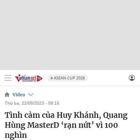
# ASEAN CUP 2026
Video
thứ ba, 22/08/2023 - 08:16
Tình cảm của Huy Khánh, Quang
Hùng MasterD ‘rạn nứt’ vì 100
nghìn