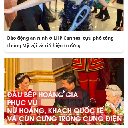
Báo động an ninh ở LHP Cannes, cựu phó tổng
thống Mỹ vội vã rời hiện trường