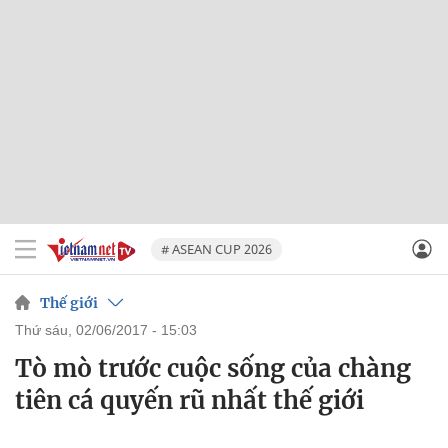
# ASEAN CUP 2026
Thế giới
thứ sáu, 02/06/2017 - 15:03
Tò mò trước cuộc sống của chàng
tiên cá quyến rũ nhất thế giới