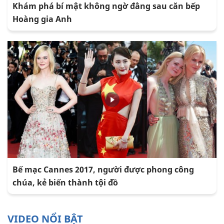
Khám phá bí mật không ngờ đằng sau căn bếp
Hoàng gia Anh
Bế mạc Cannes 2017, người được phong công
chúa, kẻ biến thành tội đồ
VIDEO NỔI BẬT