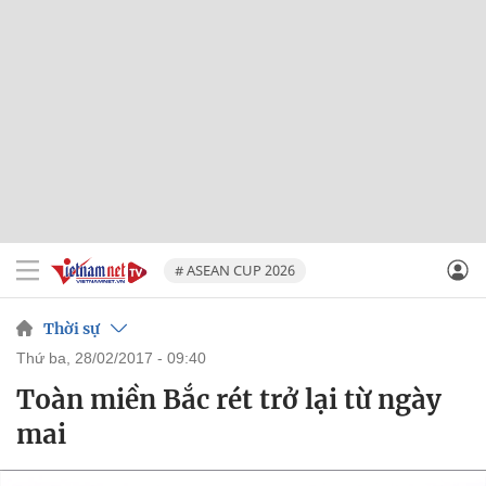
# ASEAN CUP 2026
Thời sự
thứ ba, 28/02/2017 - 09:40
Toàn miền Bắc rét trở lại từ ngày
mai