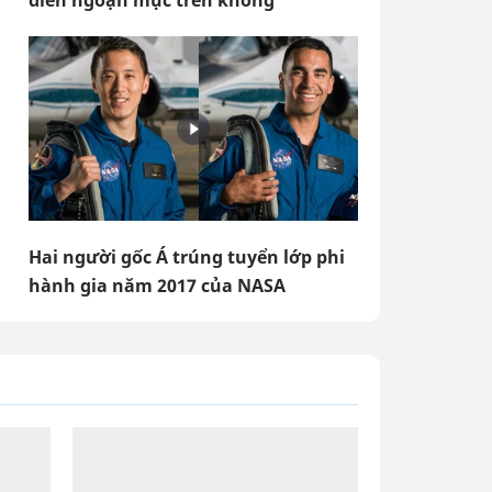
diễn ngoạn mục trên không
Hai người gốc Á trúng tuyển lớp phi
hành gia năm 2017 của NASA