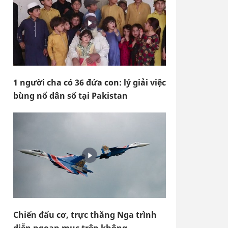
1 người cha có 36 đứa con: lý giải việc
bùng nổ dân số tại Pakistan
Chiến đấu cơ, trực thăng Nga trình