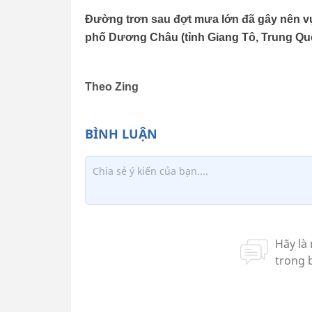
Đường trơn sau đợt mưa lớn đã gây nên vụ
phố Dương Châu (tỉnh Giang Tô, Trung Quố
Theo Zing