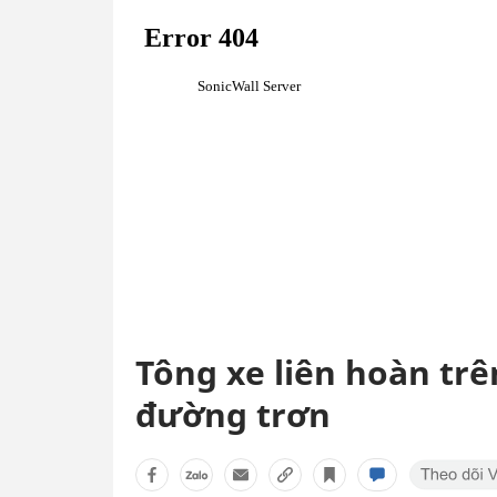
Tông xe liên hoàn trê
đường trơn