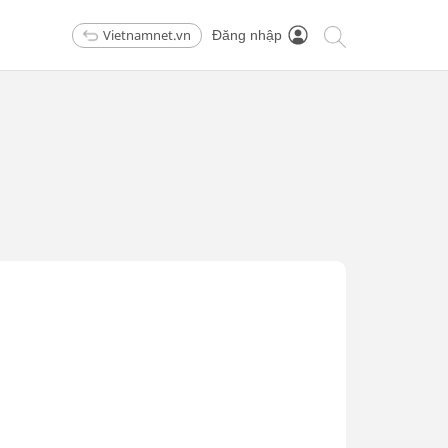
Vietnamnet.vn
Đăng nhập