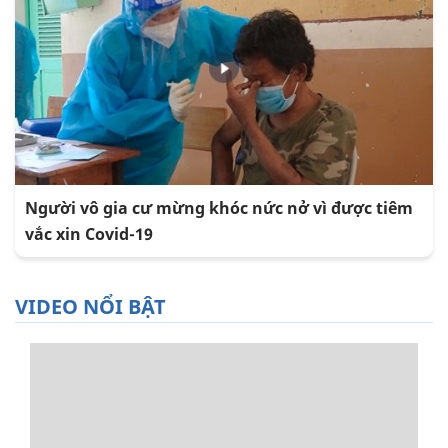
Người vô gia cư mừng khóc nức nở vì được tiêm
vắc xin Covid-19
VIDEO NỔI BẬT