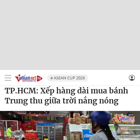
# ASEAN CUP 2026
TP.HCM: Xếp hàng dài mua bánh
Trung thu giữa trời nắng nóng