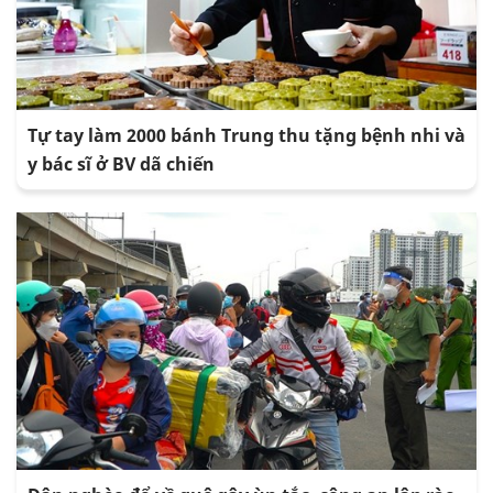
Tự tay làm 2000 bánh Trung thu tặng bệnh nhi và
y bác sĩ ở BV dã chiến