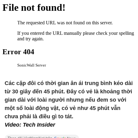
Các cặp đôi có thời gian ân ái trung bình kéo dài
từ 30 giây đến 45 phút. Đây có vẻ là khoảng thời
gian dài với loài người nhưng nếu đem so với
một số loài động vật, có vẻ như 45 phút vẫn
chưa phải là điều gì to tát.
Video: Tech Insider