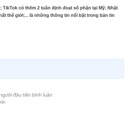
; TikTok có thêm 2 tuần định đoạt số phận tại Mỹ; Nhật
t thế giới;... là những thông tin nổi bật trong bản tin