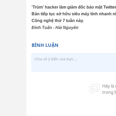
'Trùm' hacker làm giám đốc bảo mật Twitter
Bản tiếp tục sở hữu siêu máy tính nhanh nhấ
Công nghệ thứ 7 tuần này.
Đinh Tuấn - Hải Nguyên