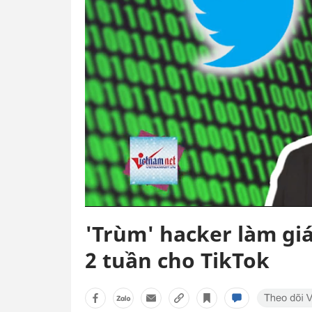
'Trùm' hacker làm gi
2 tuần cho TikTok