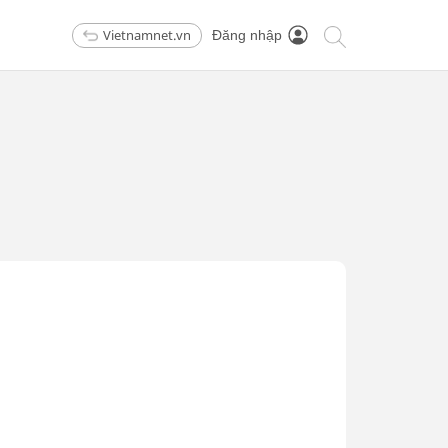
Vietnamnet.vn
Đăng nhập