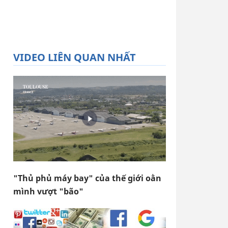
VIDEO LIÊN QUAN NHẤT
"Thủ phủ máy bay" của thế giới oằn
mình vượt "bão"