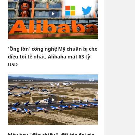
'Ông lớn' công nghệ Mỹ chuẩn bị cho
điều tồi tệ nhất, Alibaba mất 63 tỷ
USD