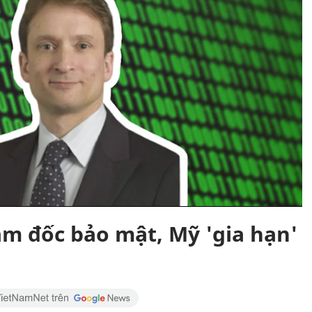
ám đốc bảo mật, Mỹ 'gia hạn'