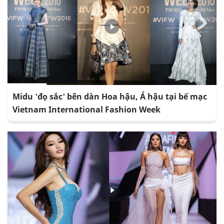
Midu 'đọ sắc' bên dàn Hoa hậu, Á hậu tại bế mạc
Vietnam International Fashion Week