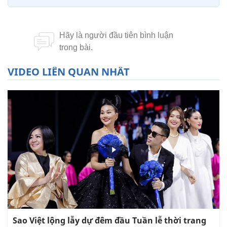
VIDEO LIÊN QUAN NHẤT
Sao Việt lộng lẫy dự đêm đầu Tuần lễ thời trang