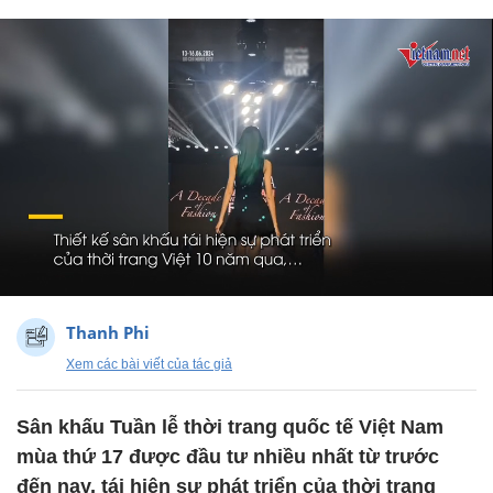
Thanh Phi
Xem các bài viết của tác giả
Sân khấu Tuần lễ thời trang quốc tế Việt Nam
mùa thứ 17 được đầu tư nhiều nhất từ trước
đến nay, tái hiện sự phát triển của thời trang