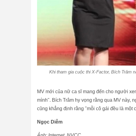
Khi tham gia cuộc thi X-Factor, Bích Trâm n
MV mới của nữ ca sĩ mang đến cho người xem
mình". Bích Trâm hy vọng rằng qua MV này, n
cũng khẳng định rằng "mỗi cô gái đều là một 
Ngọc Diễm
Ảnh: Internet, NVCC