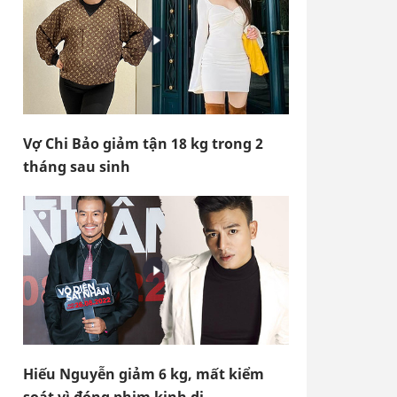
Vợ Chi Bảo giảm tận 18 kg trong 2
tháng sau sinh
Hiếu Nguyễn giảm 6 kg, mất kiểm