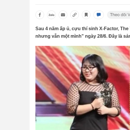
Sau 4 năm ấp ủ, cựu thí sinh X-Factor, Th
nhưng vẫn một mình" ngày 28/6. Đây là 