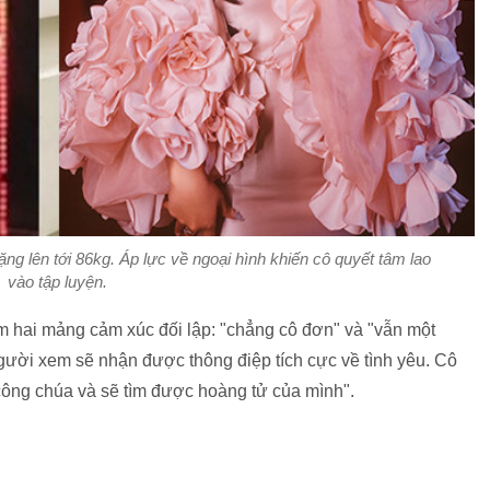
ặng lên tới 86kg. Áp lực về ngoại hình khiến cô quyết tâm lao
vào tập luyện.
 hai mảng cảm xúc đối lập: "chẳng cô đơn" và "vẫn một
gười xem sẽ nhận được thông điệp tích cực về tình yêu. Cô
công chúa và sẽ tìm được hoàng tử của mình".