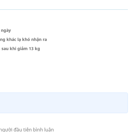
0 ngày
ng khác lạ khó nhận ra
n sau khi giảm 13 kg