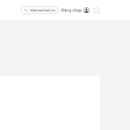
Vietnamnet.vn
Đăng nhập