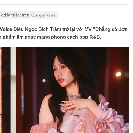
e Voice Diêu Ngọc Bích Trâm trở lại với MV "Chẳng cô đơn
sản phẩm âm nhạc mang phong cách pop R&B.