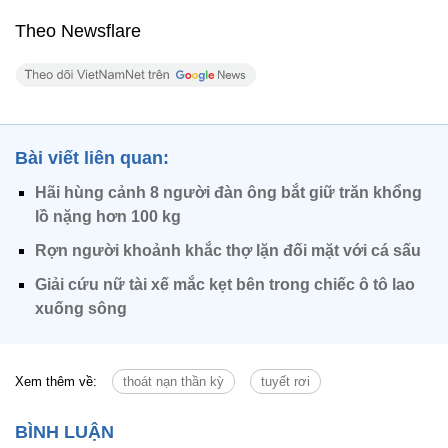
Theo Newsflare
Bài viết liên quan:
Hãi hùng cảnh 8 người đàn ông bắt giữ trăn khổng
lồ nặng hơn 100 kg
Rợn người khoảnh khắc thợ lặn đối mặt với cá sấu
Giải cứu nữ tài xế mắc kẹt bên trong chiếc ô tô lao
xuống sông
Xem thêm về:
thoát nạn thần kỳ
tuyết rơi