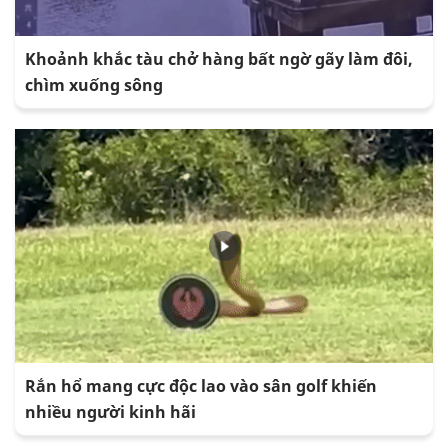
Khoảnh khắc tàu chở hàng bất ngờ gãy làm đôi,
chìm xuống sông
Rắn hổ mang cực độc lao vào sân golf khiến
nhiều người kinh hãi