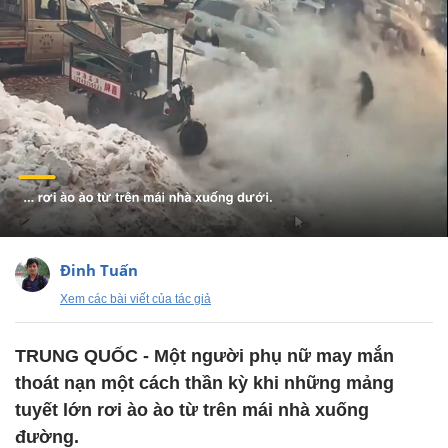
Đinh Tuấn
Xem các bài viết của tác giả
TRUNG QUỐC - Một người phụ nữ may mắn
thoát nạn một cách thần kỳ khi những mảng
tuyết lớn rơi ào ào từ trên mái nhà xuống
đường.