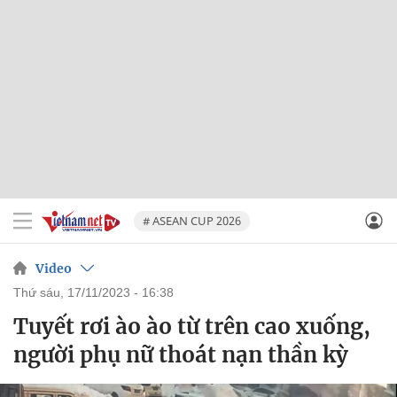
# ASEAN CUP 2026
Video
thứ sáu, 17/11/2023 - 16:38
Tuyết rơi ào ào từ trên cao xuống,
người phụ nữ thoát nạn thần kỳ