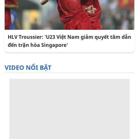
HLV Troussier: 'U23 Việt Nam giảm quyết tâm dẫn
đến trận hòa Singapore'
VIDEO NỔI BẬT