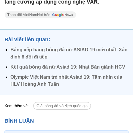
tăng cường áp dụng công nghệ VAR.
Bài viết liên quan:
Bảng xếp hạng bóng đá nữ ASIAD 19 mới nhất: Xác
định 8 đội đi tiếp
Kết quả bóng đá nữ Asiad 19: Nhật Bản giành HCV
Olympic Việt Nam trẻ nhất Asiad 19: Tầm nhìn của
HLV Hoàng Anh Tuấn
Xem thêm về:
Giải bóng đá vô địch quốc gia