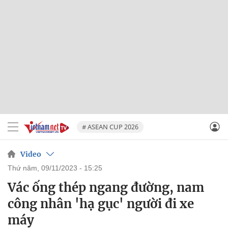
# ASEAN CUP 2026
Video
thứ năm, 09/11/2023 - 15:25
Vác ống thép ngang đường, nam
công nhân 'hạ gục' người đi xe
máy