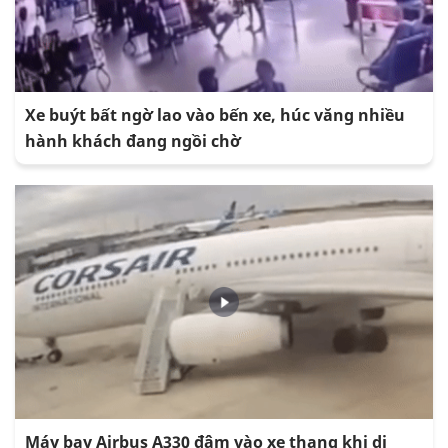
Xe buýt bất ngờ lao vào bến xe, húc văng nhiều
hành khách đang ngồi chờ
Máy bay Airbus A330 đâm vào xe thang khi di