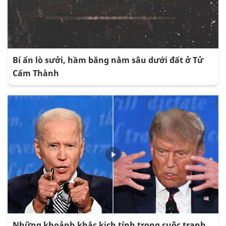
Bí ẩn lò sưởi, hầm băng nằm sâu dưới đất ở Tử
Cấm Thành
Những khoảnh khắc kịch tính trong cuộc tranh