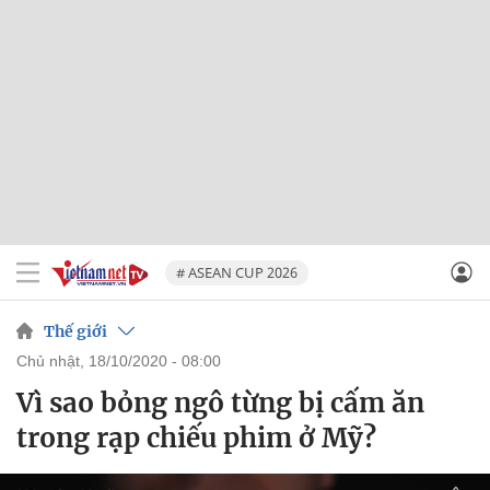
# ASEAN CUP 2026
Thế giới
chủ nhật, 18/10/2020 - 08:00
Vì sao bỏng ngô từng bị cấm ăn
trong rạp chiếu phim ở Mỹ?