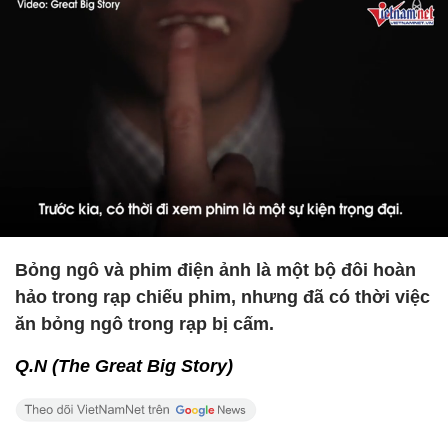
Bỏng ngô và phim điện ảnh là một bộ đôi hoàn
hảo trong rạp chiếu phim, nhưng đã có thời việc
ăn bỏng ngô trong rạp bị cấm.
Q.N (The Great Big Story)