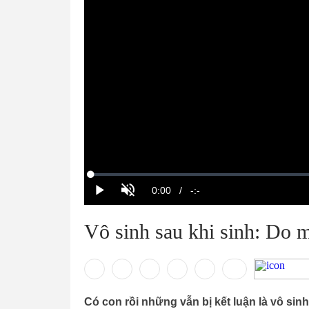
Vô sinh sau khi sinh: Do 
Có con rồi những vẫn bị kết luận là vô sin