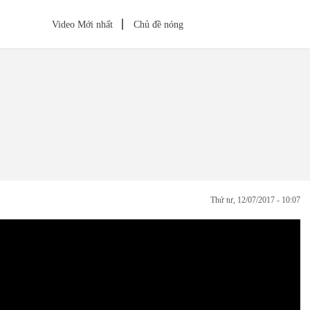
Video Mới nhất
Chủ đề nóng
thứ tư, 12/07/2017 - 10:07