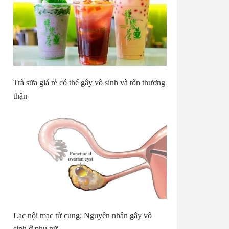
Trà sữa giá rẻ có thể gây vô sinh và tổn thương
thận
Lạc nội mạc tử cung: Nguyên nhân gây vô
sinh ở phụ nữ