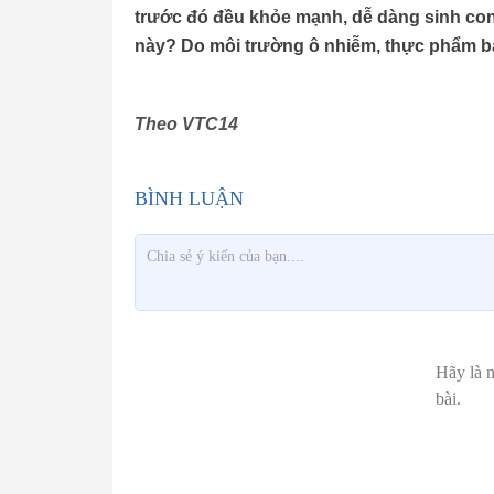
trước đó đều khỏe mạnh, dễ dàng sinh con
này? Do môi trường ô nhiễm, thực phẩm b
Theo VTC14