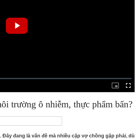
môi trường ô nhiễm, thực phẩm bẩn?
h. Đây đang là vấn đề mà nhiều cặp vợ chồng gặp phải, dù