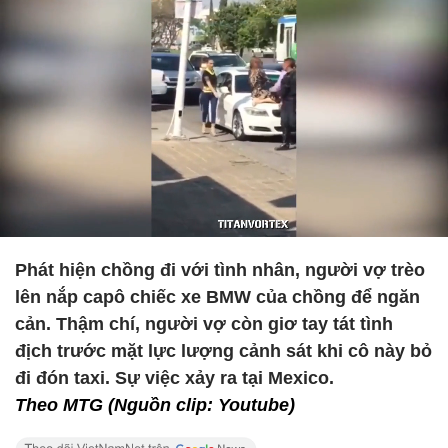
Phát hiện chồng đi với tình nhân, người vợ trèo
lên nắp capô chiếc xe BMW của chồng để ngăn
cản. Thậm chí, người vợ còn giơ tay tát tình
địch trước mặt lực lượng cảnh sát khi cô này bỏ
đi đón taxi. Sự việc xảy ra tại Mexico.
Theo MTG (Nguồn clip: Youtube)