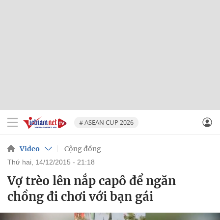
# ASEAN CUP 2026
Video
Cộng đồng
thứ hai, 14/12/2015 - 21:18
Vợ trèo lên nắp capô để ngăn
chồng đi chơi với bạn gái