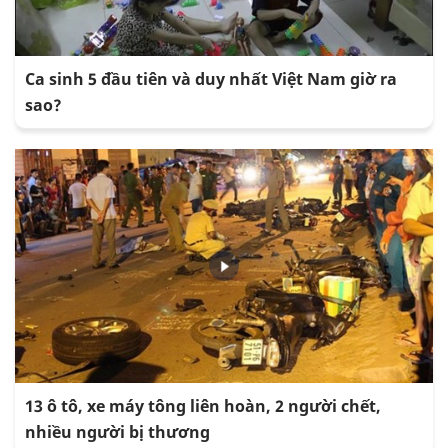
Ca sinh 5 đầu tiên và duy nhất Việt Nam giờ ra
sao?
13 ô tô, xe máy tông liên hoàn, 2 người chết,
nhiều người bị thương