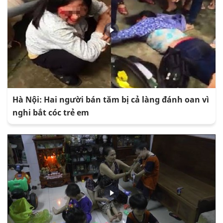
Hà Nội: Hai người bán tăm bị cả làng đánh oan vì
nghi bắt cóc trẻ em