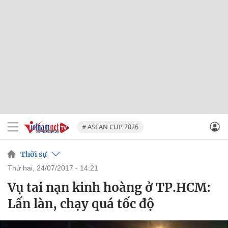
# ASEAN CUP 2026
Thời sự
thứ hai, 24/07/2017 - 14:21
Vụ tai nạn kinh hoàng ở TP.HCM:
Lấn làn, chạy quá tốc độ