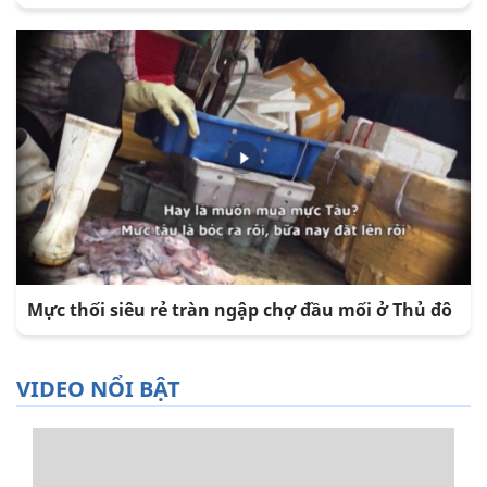
Mực thối siêu rẻ tràn ngập chợ đầu mối ở Thủ đô
VIDEO NỔI BẬT