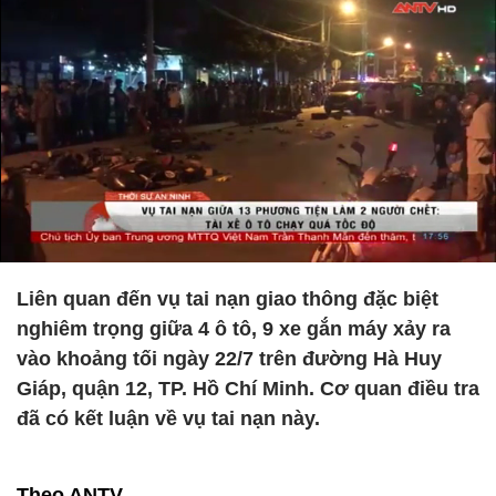
Liên quan đến vụ tai nạn giao thông đặc biệt
nghiêm trọng giữa 4 ô tô, 9 xe gắn máy xảy ra
vào khoảng tối ngày 22/7 trên đường Hà Huy
Giáp, quận 12, TP. Hồ Chí Minh. Cơ quan điều tra
đã có kết luận về vụ tai nạn này.
Theo ANTV