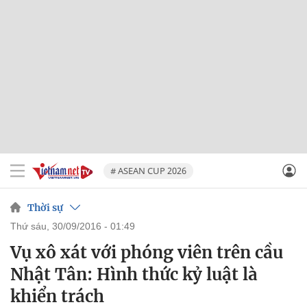
# ASEAN CUP 2026
Thời sự
thứ sáu, 30/09/2016 - 01:49
Vụ xô xát với phóng viên trên cầu
Nhật Tân: Hình thức kỷ luật là
khiển trách