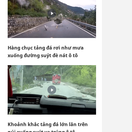
Hàng chục tảng đá rơi như mưa
xuống đường suýt đè nát ô tô
Khoảnh khắc tảng đá lớn lăn trên