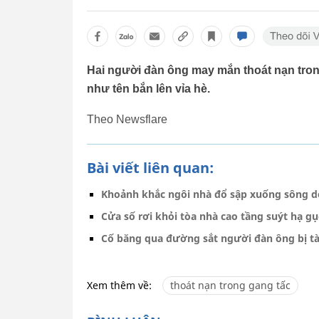
Hai người đàn ông may mắn thoát nạn trong
như tên bắn lên vỉa hè.
Theo Newsflare
Bài viết liên quan:
Khoảnh khắc ngôi nhà đổ sập xuống sông d
Cửa số rơi khỏi tòa nhà cao tầng suýt hạ g
Cố băng qua đường sắt người đàn ông bị t
Xem thêm về:
thoát nạn trong gang tấc