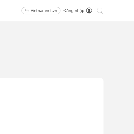
Vietnamnet.vn
Đăng nhập