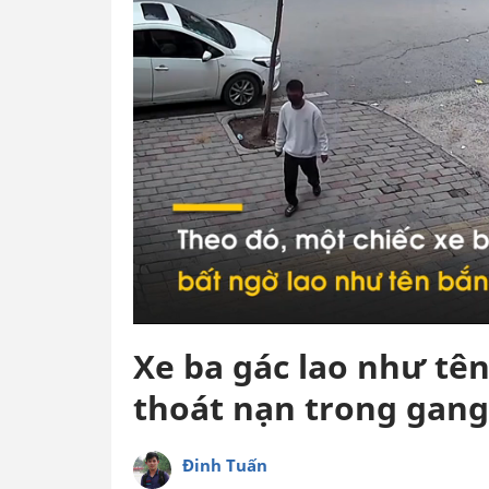
Xe ba gác lao như tên
thoát nạn trong gang
Đinh Tuấn