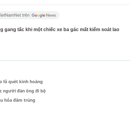
 gang tấc khi một chiếc xe ba gác mất kiểm soát lao
o lũ quét kinh hoàng
ục người đàn ông đi bộ
àu hỏa đâm trúng