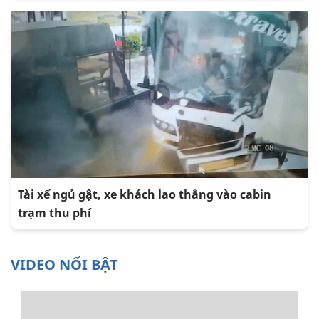
Tài xế ngủ gật, xe khách lao thẳng vào cabin
trạm thu phí
VIDEO NỔI BẬT