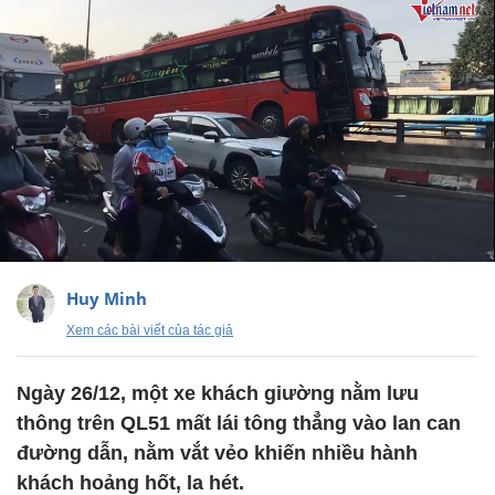
Huy Minh
Xem các bài viết của tác giả
Ngày 26/12, một xe khách giường nằm lưu
thông trên QL51 mất lái tông thẳng vào lan can
đường dẫn, nằm vắt vẻo khiến nhiều hành
khách hoảng hốt, la hét.