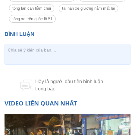
tông lan can hầm chui
tai nạn xe giường nằm mất lái
tông xe trên quốc lộ 51
VIDEO LIÊN QUAN NHẤT