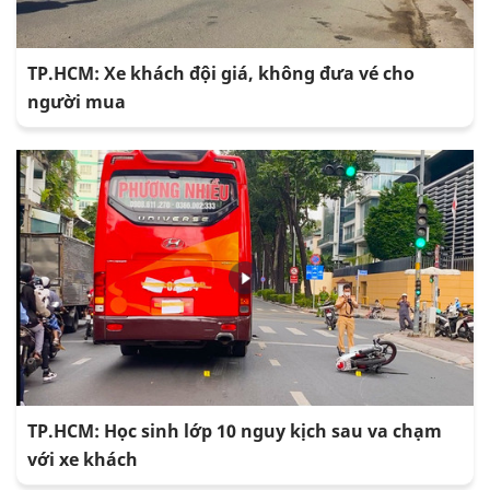
TP.HCM: Xe khách đội giá, không đưa vé cho
người mua
TP.HCM: Học sinh lớp 10 nguy kịch sau va chạm
với xe khách