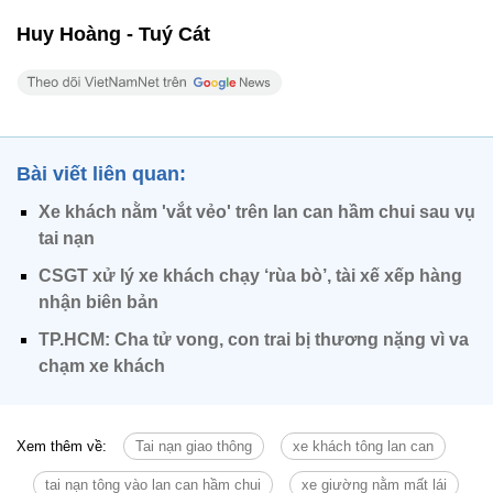
Huy Hoàng - Tuý Cát
Bài viết liên quan:
Xe khách nằm 'vắt vẻo' trên lan can hầm chui sau vụ
tai nạn
CSGT xử lý xe khách chạy ‘rùa bò’, tài xế xếp hàng
nhận biên bản
TP.HCM: Cha tử vong, con trai bị thương nặng vì va
chạm xe khách
Xem thêm về:
Tai nạn giao thông
xe khách tông lan can
tai nạn tông vào lan can hầm chui
xe giường nằm mất lái