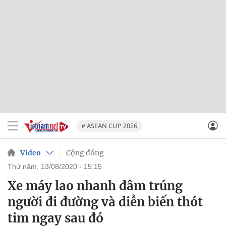
# ASEAN CUP 2026
Video
Cộng đồng
thứ năm, 13/08/2020 - 15:15
Xe máy lao nhanh đâm trúng
người đi đường và diễn biến thót
tim ngay sau đó