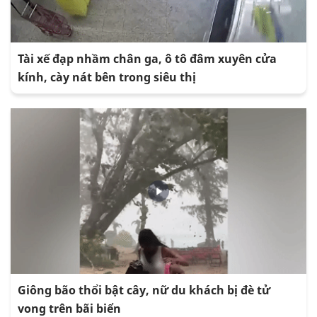
Tài xế đạp nhầm chân ga, ô tô đâm xuyên cửa
kính, cày nát bên trong siêu thị
Giông bão thổi bật cây, nữ du khách bị đè tử
vong trên bãi biển