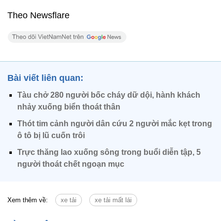
Theo Newsflare
Bài viết liên quan:
Tàu chở 280 người bốc cháy dữ dội, hành khách
nhảy xuống biển thoát thân
Thót tim cảnh người dân cứu 2 người mắc kẹt trong
ô tô bị lũ cuốn trôi
Trực thăng lao xuống sông trong buổi diễn tập, 5
người thoát chết ngoạn mục
Xem thêm về:
xe tải
xe tải mất lái