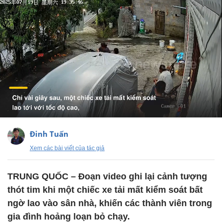
Đinh Tuấn
Xem các bài viết của tác giả
TRUNG QUỐC – Đoạn video ghi lại cảnh tượng
thót tim khi một chiếc xe tải mất kiểm soát bất
ngờ lao vào sân nhà, khiến các thành viên trong
gia đình hoảng loạn bỏ chạy.