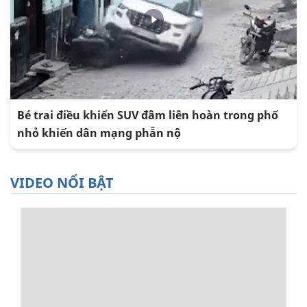
Bé trai điều khiển SUV đâm liên hoàn trong phố
nhỏ khiến dân mạng phẫn nộ
VIDEO NỔI BẬT