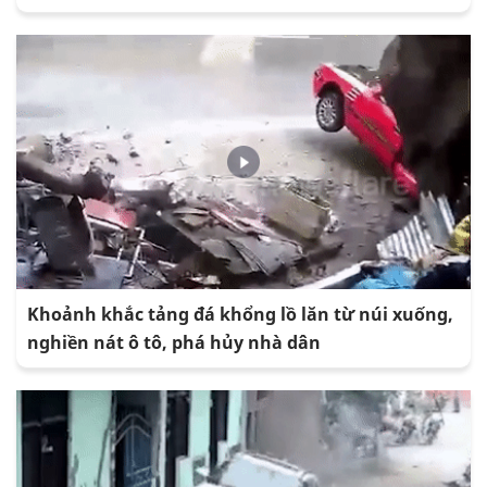
Khoảnh khắc tảng đá khổng lồ lăn từ núi xuống,
nghiền nát ô tô, phá hủy nhà dân