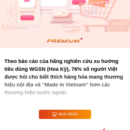
Theo báo cáo của hãng nghiên cứu xu hướng
tiêu dùng WGSN (Hoa Kỳ), 76% số người Việt
được hỏi cho biết thích hàng hóa mang thương
hiệu nội địa và "Made in Vietnam" hơn các
thương hiệu nước ngoài.
MUA NGAY