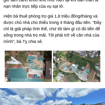
nạn nhân trực tiếp của vụ sạt lở.
Hiện bà thuê phòng trọ giá 1,8 triệu đồng/tháng và
được chủ nhà cho thiếu trong 4 tháng đầu tiên. "Đây
chỉ là giải pháp tình thế, chứ tôi làm gì có đủ tiền để
sống trong nhà trọ mãi. Tôi phải trở về căn nhà của
mình", bà Tỵ chia sẻ.