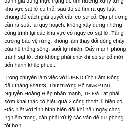
đánh giá đúng thực trạng để tìm hướng xử lý từng
khu vực sạt lở cụ thể, sau đó sẽ tìm ra quy luật
chung để cách giải quyết căn cơ sự cố. Địa phương
cần rà soát lại quy hoạch, không xây dựng những
công trình tại các khu vực có nguy cơ sạt lở. Tăng
cường bảo vệ rừng, không làm thay đổi dòng chảy
của hệ thống sông, suối tự nhiên. Đẩy mạnh phòng
tránh sạt lở, chứ không phải chờ khi có sự cố mới
tiến hành khắc phục...
Trong chuyến làm việc với UBND tỉnh Lâm Đồng
đầu tháng 8/2023, Thứ trưởng Bộ NN&PTNT
Nguyễn Hoàng Hiệp nhấn mạnh, TP Đà Lạt phải
sớm khai thác có hiệu quả 2 cống thoát lũ hiện có.
Đặc biệt với tình hình biến đổi khí hậu ngày càng
nghiêm trọng, cần phải xử lý các vấn đề dự phòng
tốt hơn.