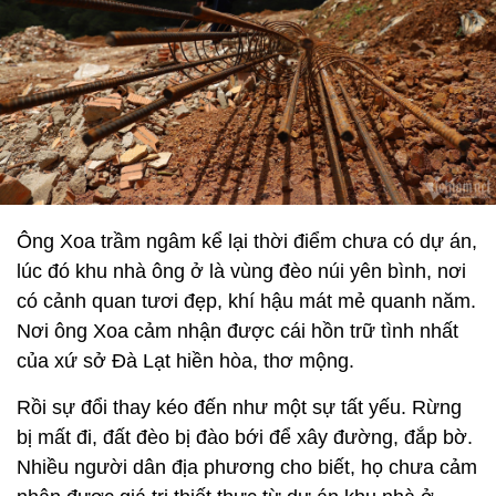
Ông Xoa trầm ngâm kể lại thời điểm chưa có dự án,
lúc đó khu nhà ông ở là vùng đèo núi yên bình, nơi
có cảnh quan tươi đẹp, khí hậu mát mẻ quanh năm.
Nơi ông Xoa cảm nhận được cái hồn trữ tình nhất
của xứ sở Đà Lạt hiền hòa, thơ mộng.
Rồi sự đổi thay kéo đến như một sự tất yếu. Rừng
bị mất đi, đất đèo bị đào bới để xây đường, đắp bờ.
Nhiều người dân địa phương cho biết, họ chưa cảm