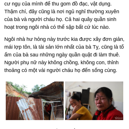
cư ngụ của mình để thu gom đồ đạc, vật dụng.
Thậm chí, đây cũng là nơi ngủ nghỉ thường xuyên
của bà và người cháu họ. Cả hai quây quần sinh
hoạt trong ngôi nhà có thể sập bất cứ lúc nào.
Ngôi nhà hư hỏng này trước kia được xây đơn giản,
mái lợp tôn, là tài sản lớn nhất của bà Tỵ, cũng là tổ
ấm của bà sau những ngày quần quật đi làm thuê.
Người phụ nữ này không chồng, không con, thỉnh
thoảng có một vài người cháu họ đến sống cùng.