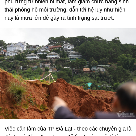
phủ rừng tự nhiên bị mất, làm giảm chức năng sinh
thái phòng hộ môi trường, dẫn tới hệ lụy như hiện
nay là mưa lớn dễ gây ra tình trạng sạt trượt.
Việc cần làm của TP Đà Lạt - theo các chuyên gia là