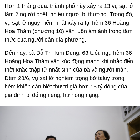
Hơn 1 tháng qua, thành phố này xảy ra 13 vụ sạt lở
làm 2 người chết, nhiều người bị thương. Trong đó,
vụ sạt lở nguy hiểm nhất xảy ra tại hẻm 36 Hoàng
Hoa Thám (phường 10) vẫn luôn ám ảnh trong tâm
thức của người dân địa phương.
Đến nay, bà Đỗ Thị Kim Dung, 63 tuổi, ngụ hẻm 36
Hoàng Hoa Thám vẫn xúc động mạnh khi nhắc đến
thời khắc thập tử nhất sinh của bà và người thân.
Đêm 28/6, vụ sạt lở nghiêm trọng bờ taluy trong
hẻm khiến căn biệt thự trị giá hơn 15 tỷ đồng của
gia đình bị đổ nghiêng, hư hỏng nặng.