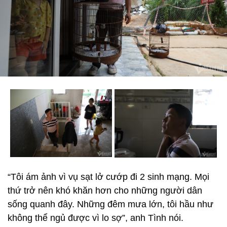
“Tôi ám ảnh vì vụ sạt lở cướp đi 2 sinh mạng. Mọi
thứ trở nên khó khăn hơn cho những người dân
sống quanh đây. Những đêm mưa lớn, tôi hầu như
không thể ngủ được vì lo sợ”, anh Tình nói.