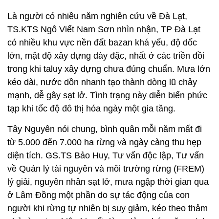
Là người có nhiều năm nghiên cứu về Đà Lạt,
TS.KTS Ngô Viết Nam Sơn nhìn nhận, TP Đà Lạt
có nhiều khu vực nền đất bazan khá yếu, độ dốc
lớn, mật độ xây dựng dày đặc, nhất ở các triền đồi
trong khi taluy xây dựng chưa đúng chuẩn. Mưa lớn
kéo dài, nước dồn nhanh tạo thành dòng lũ chảy
mạnh, dễ gây sạt lở. Tình trạng này diễn biến phức
tạp khi tốc độ đô thị hóa ngày một gia tăng.
Tây Nguyên nói chung, bình quân mỗi năm mất đi
từ 5.000 đến 7.000 ha rừng và ngày càng thu hẹp
diện tích. GS.TS Bảo Huy, Tư vấn độc lập, Tư vấn
về Quản lý tài nguyên và môi trường rừng (FREM)
lý giải, nguyên nhân sạt lở, mưa ngập thời gian qua
ở Lâm Đồng một phần do sự tác động của con
người khi rừng tự nhiên bị suy giảm, kéo theo thảm