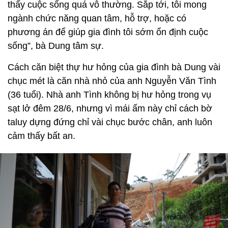
thấy cuộc sống quá vô thường. Sắp tới, tôi mong
ngành chức năng quan tâm, hỗ trợ, hoặc có
phương án để giúp gia đình tôi sớm ổn định cuộc
sống”, bà Dung tâm sự.
Cách căn biệt thự hư hỏng của gia đình bà Dung vài
chục mét là căn nhà nhỏ của anh Nguyễn Văn Tình
(36 tuổi). Nhà anh Tình không bị hư hỏng trong vụ
sạt lở đêm 28/6, nhưng vì mái ấm này chỉ cách bờ
taluy dựng đứng chỉ vài chục bước chân, anh luôn
cảm thấy bất an.