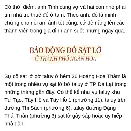
Có thời điểm, anh Tình cùng vợ và hai con nhỏ phải
tìm nhà trọ thuê để ở tạm. Theo anh, đó là minh
chứng cho nỗi ám ảnh tột cùng, cứ đè nặng lên các
thành viên trong gia đình anh suốt những ngày qua.
Sự cố sạt lở bờ taluy ở hẻm 36 Hoàng Hoa Thám là
một trong nhiều vụ sạt lở bờ taluy ở TP Đà Lạt trong
những tháng gần đây. Có thể kể như vụ taluy khu
Tự Tạo, Tây Hồ và Tây Hồ 1 (phường 11), taluy trên
đường Thi Sách (phường 6), taluy đường Đặng
Thái Thân (phường 3) sạt lở gây sập hoặc uy hiếp
nhà dân.