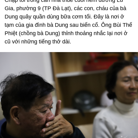
Gia, phường 9 (TP Đà Lạt), các con, cháu của bà
Dung quây quần dùng bữa cơm tối. Đây là nơi ở
tạm của gia đình bà Dung sau biến cố. Ông Bùi Thế
Phiệt (chồng bà Dung) thỉnh thoảng nhắc lại nơi ở
cũ với những tiếng thở dài.