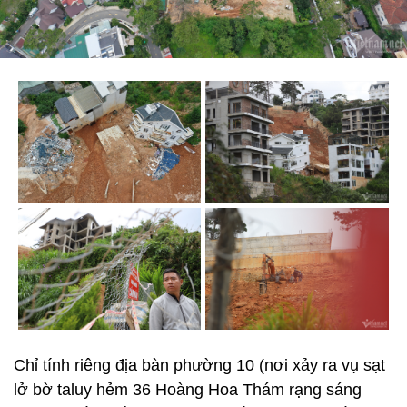
Chỉ tính riêng địa bàn phường 10 (nơi xảy ra vụ sạt
lở bờ taluy hẻm 36 Hoàng Hoa Thám rạng sáng