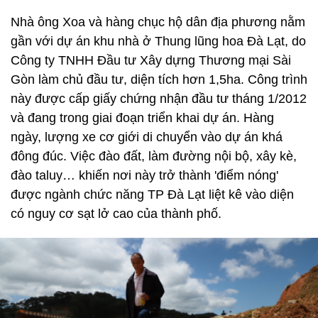
Nhà ông Xoa và hàng chục hộ dân địa phương nằm
gần với dự án khu nhà ở Thung lũng hoa Đà Lạt, do
Công ty TNHH Đầu tư Xây dựng Thương mại Sài
Gòn làm chủ đầu tư, diện tích hơn 1,5ha. Công trình
này được cấp giấy chứng nhận đầu tư tháng 1/2012
và đang trong giai đoạn triển khai dự án. Hàng
ngày, lượng xe cơ giới di chuyển vào dự án khá
đông đúc. Việc đào đất, làm đường nội bộ, xây kè,
đào taluy… khiến nơi này trở thành 'điểm nóng'
được ngành chức năng TP Đà Lạt liệt kê vào diện
có nguy cơ sạt lở cao của thành phố.