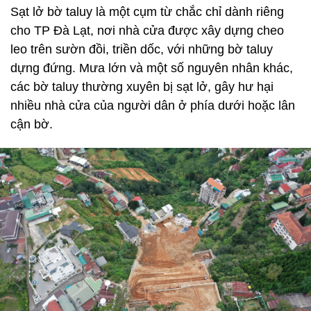
Sạt lở bờ taluy là một cụm từ chắc chỉ dành riêng
cho TP Đà Lạt, nơi nhà cửa được xây dựng cheo
leo trên sườn đồi, triền dốc, với những bờ taluy
dựng đứng. Mưa lớn và một số nguyên nhân khác,
các bờ taluy thường xuyên bị sạt lở, gây hư hại
nhiều nhà cửa của người dân ở phía dưới hoặc lân
cận bờ.