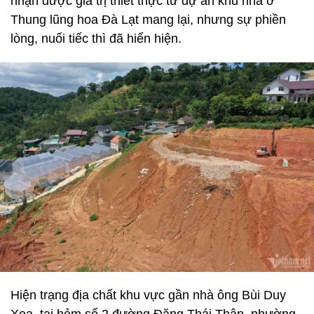
nhận được giá trị thiết thực từ dự án khu nhà ở
Thung lũng hoa Đà Lạt mang lại, nhưng sự phiền
lòng, nuối tiếc thì đã hiển hiện.
Hiện trạng địa chất khu vực gần nhà ông Bùi Duy