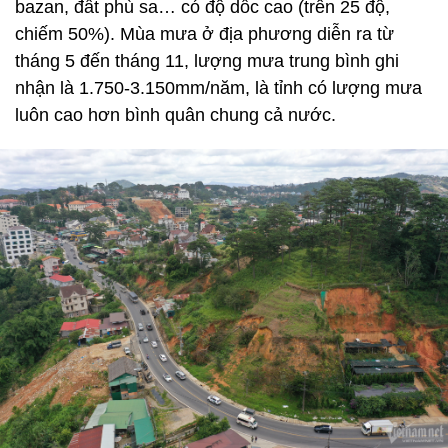
bazan, đất phù sa… có độ dốc cao (trên 25 độ,
chiếm 50%). Mùa mưa ở địa phương diễn ra từ
tháng 5 đến tháng 11, lượng mưa trung bình ghi
nhận là 1.750-3.150mm/năm, là tỉnh có lượng mưa
luôn cao hơn bình quân chung cả nước.