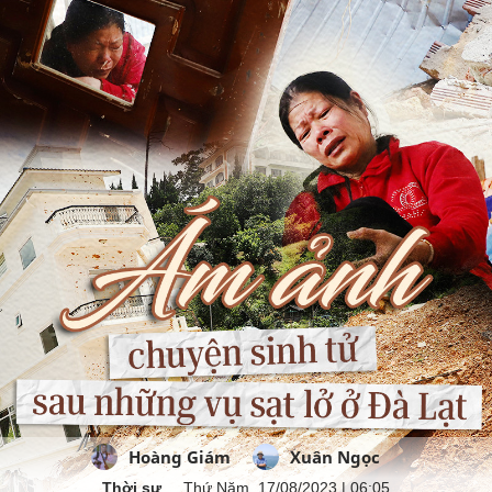
Hoàng Giám
Xuân Ngọc
Thời sự
Thứ Năm, 17/08/2023 | 06:05