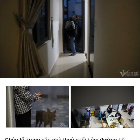
Chập tối trong căn nhà thuê cuối hẻm đường Lữ