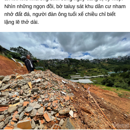
Nhìn những ngọn đồi, bờ taluy sát khu dân cư nham
nhở đất đá, người đàn ông tuổi xế chiều chỉ biết
lặng lẽ thở dài.