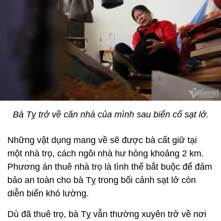
Bà Tỵ trở về căn nhà của mình sau biến cố sạt lở.
Những vật dụng mang về sẽ được bà cất giữ tại
một nhà trọ, cách ngôi nhà hư hỏng khoảng 2 km.
Phương án thuê nhà trọ là tình thế bắt buộc để đảm
bảo an toàn cho bà Tỵ trong bối cảnh sạt lở còn
diễn biến khó lường.
Dù đã thuê trọ, bà Tỵ vẫn thường xuyên trở về nơi