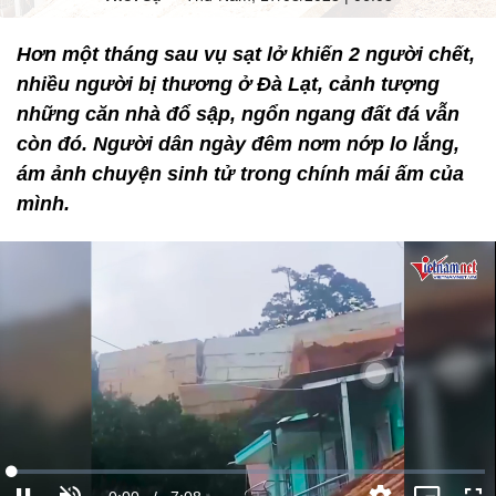
Hơn một tháng sau vụ sạt lở khiến 2 người chết,
nhiều người bị thương ở Đà Lạt, cảnh tượng
những căn nhà đổ sập, ngổn ngang đất đá vẫn
còn đó. Người dân ngày đêm nơm nớp lo lắng,
ám ảnh chuyện sinh tử trong chính mái ấm của
mình.