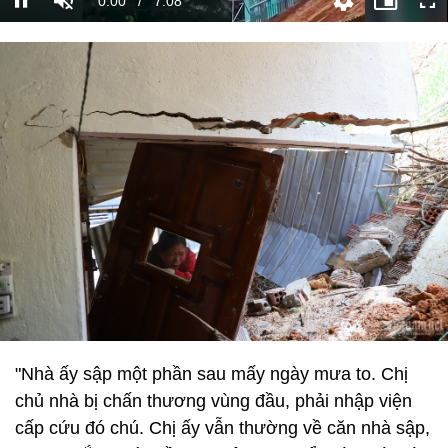
"Nhà ấy sập một phần sau mấy ngày mưa to. Chị
chủ nhà bị chấn thương vùng đầu, phải nhập viện
cấp cứu đó chú. Chị ấy vẫn thường về căn nhà sập,