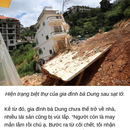
Hiện trạng biệt thự của gia đình bà Dung sau sạt lở.
Kể từ đó, gia đình bà Dung chưa thể trở về nhà,
nhiều tài sản cũng bị vùi lấp. “Người còn là may
mắn lắm rồi chú ạ. Bước ra từ cõi chết, tôi nhận