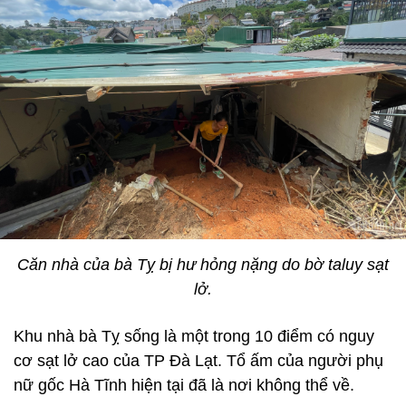
Căn nhà của bà Tỵ bị hư hỏng nặng do bờ taluy sạt
lở.
Khu nhà bà Tỵ sống là một trong 10 điểm có nguy
cơ sạt lở cao của TP Đà Lạt. Tổ ấm của người phụ
nữ gốc Hà Tĩnh hiện tại đã là nơi không thể về.