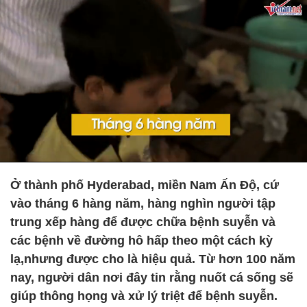
Ở thành phố Hyderabad, miền Nam Ấn Độ, cứ
vào tháng 6 hàng năm, hàng nghìn người tập
trung xếp hàng để được chữa bệnh suyễn và
các bệnh về đường hô hấp theo một cách kỳ
lạ,nhưng được cho là hiệu quả. Từ hơn 100 năm
nay, người dân nơi đây tin rằng nuốt cá sống sẽ
giúp thông họng và xử lý triệt để bệnh suyễn.