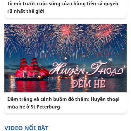
Tò mò trước cuộc sống của chàng tiên cá quyến
rũ nhất thế giới
Đêm trắng và cánh buồm đỏ thắm: Huyền thoại
mùa hè ở St Peterburg
VIDEO NỔI BẬT