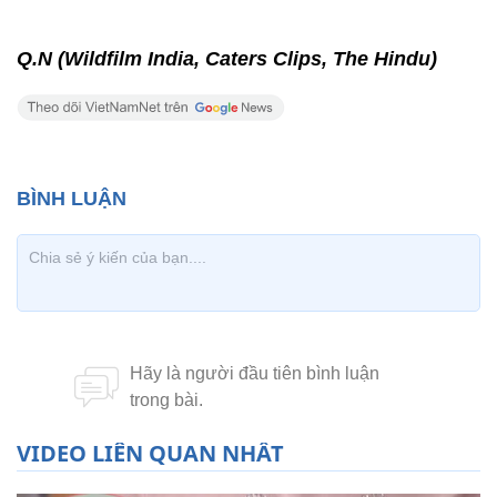
Q.N (Wildfilm India, Caters Clips, The Hindu)
VIDEO LIÊN QUAN NHẤT