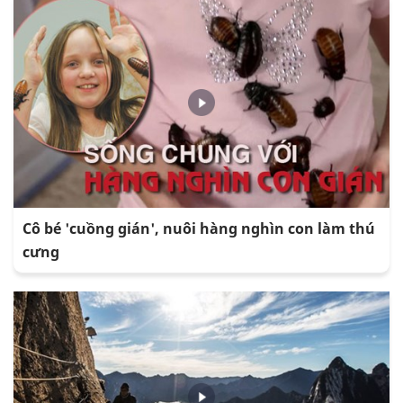
Cô bé 'cuồng gián', nuôi hàng nghìn con làm thú
cưng