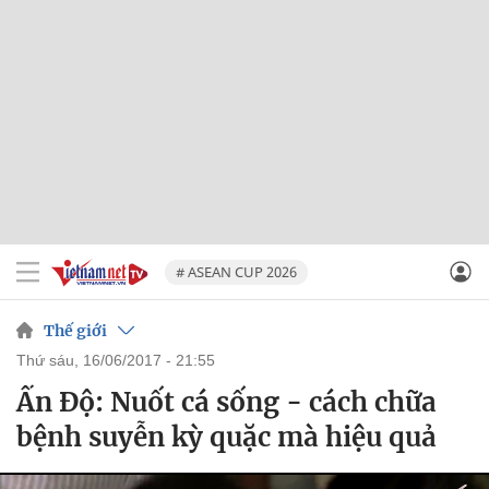
# ASEAN CUP 2026
Thế giới
thứ sáu, 16/06/2017 - 21:55
Ấn Độ: Nuốt cá sống - cách chữa
bệnh suyễn kỳ quặc mà hiệu quả