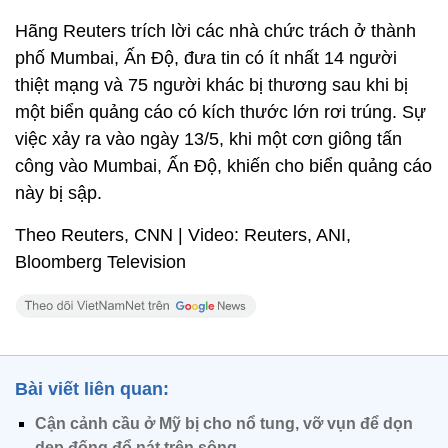
Hãng Reuters trích lời các nhà chức trách ở thành
phố Mumbai, Ấn Độ, đưa tin có ít nhất 14 người
thiệt mạng và 75 người khác bị thương sau khi bị
một biển quảng cáo có kích thước lớn rơi trúng. Sự
việc xảy ra vào ngày 13/5, khi một cơn giông tấn
công vào Mumbai, Ấn Độ, khiến cho biển quảng cáo
này bị sập.
Theo Reuters, CNN | Video: Reuters, ANI,
Bloomberg Television
Bài viết liên quan:
Cận cảnh cầu ở Mỹ bị cho nổ tung, vỡ vụn để dọn
dẹp đống đổ nát trên sông