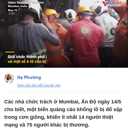
Hạ Phương
Xem các bài viết của tác giả
Các nhà chức trách ở Mumbai, Ấn Độ ngày 14/5
cho biết, một biển quảng cáo khổng lồ bị đổ sập
trong cơn giông, khiến ít nhất 14 người thiệt
mạng và 75 người khác bị thương.