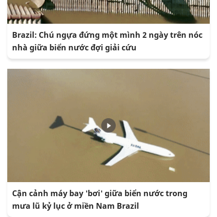
Brazil: Chú ngựa đứng một mình 2 ngày trên nóc
nhà giữa biển nước đợi giải cứu
Cận cảnh máy bay 'bơi' giữa biển nước trong
mưa lũ kỷ lục ở miền Nam Brazil