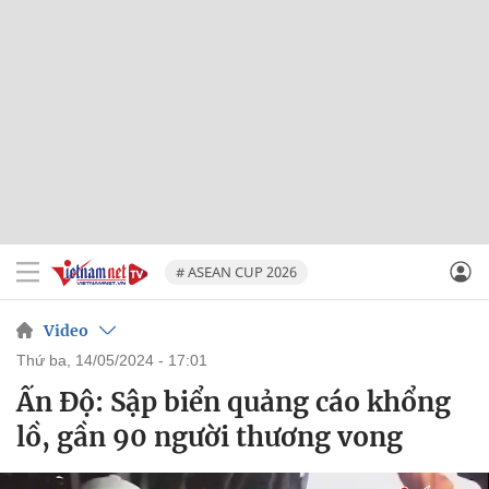
# ASEAN CUP 2026
Video
thứ ba, 14/05/2024 - 17:01
Ấn Độ: Sập biển quảng cáo khổng
lồ, gần 90 người thương vong