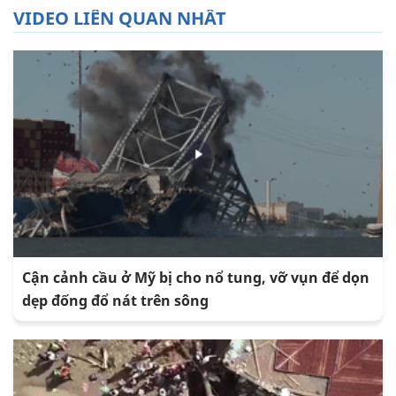
VIDEO LIÊN QUAN NHẤT
Cận cảnh cầu ở Mỹ bị cho nổ tung, vỡ vụn để dọn
dẹp đống đổ nát trên sông