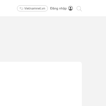
Vietnamnet.vn
Đăng nhập