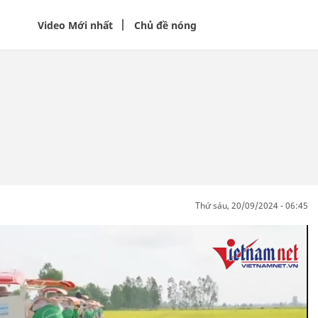
Video Mới nhất
Chủ đề nóng
thứ sáu, 20/09/2024 - 06:45