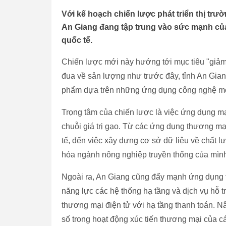
Với kế hoạch chiến lược phát triển thị tr
An Giang đang tập trung vào sức mạnh của
quốc tế.
Chiến lược mới này hướng tới mục tiêu "giảm 
đua về sản lượng như trước đây, tỉnh An Giang
phẩm dựa trên những ứng dụng công nghệ m
Trọng tâm của chiến lược là việc ứng dụng mạ
chuỗi giá trị gạo. Từ các ứng dụng thương mại 
tế, đến việc xây dựng cơ sở dữ liệu về chất
hóa ngành nông nghiệp truyền thống của mìn
Ngoài ra, An Giang cũng đẩy mạnh ứng dụng 
năng lực các hệ thống hạ tầng và dịch vụ hỗ tr
thương mại điện tử với hạ tầng thanh toán. N
số trong hoạt động xúc tiến thương mại của c