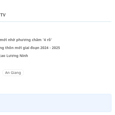
BTV
n mới nhờ phương châm '4 rõ'
ng thôn mới giai đoạn 2024 - 2025
 cao Lương Ninh
An Giang