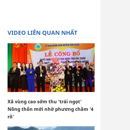
VIDEO LIÊN QUAN NHẤT
Xã vùng cao sớm thu 'trái ngọt'
Nông thôn mới nhờ phương châm '4
rõ'