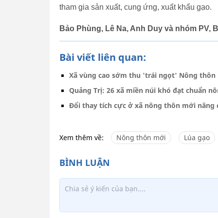
tham gia sản xuất, cung ứng, xuất khẩu gạo.
Bảo Phùng, Lê Na, Anh Duy và nhóm PV, 
Bài viết liên quan:
Xã vùng cao sớm thu 'trái ngọt' Nông thô
Quảng Trị: 26 xã miền núi khó đạt chuẩn nô
Đổi thay tích cực ở xã nông thôn mới nâng
Xem thêm về:
Nông thôn mới
Lúa gạo