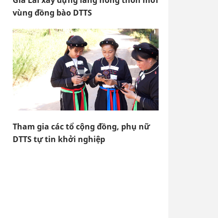
Gia Lai xây dựng làng nông thôn mới
vùng đồng bào DTTS
Tham gia các tổ cộng đồng, phụ nữ
DTTS tự tin khởi nghiệp