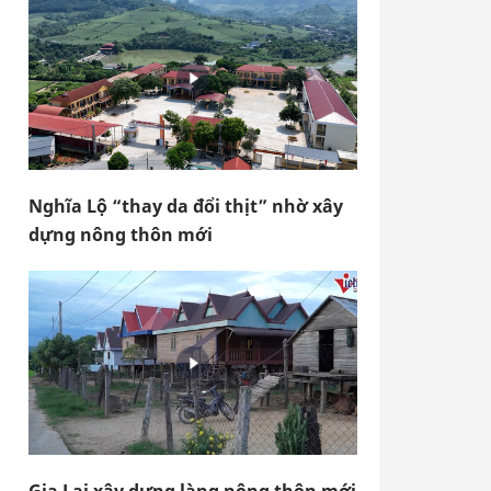
Nghĩa Lộ “thay da đổi thịt” nhờ xây
dựng nông thôn mới