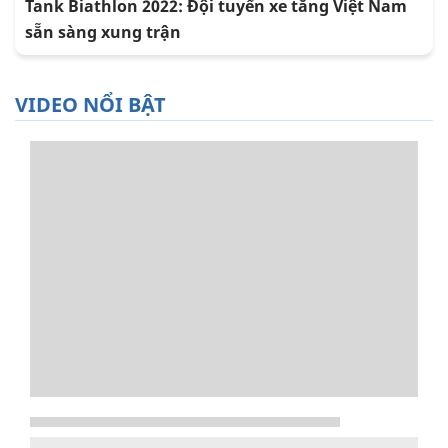
Tank Biathlon 2022: Đội tuyển xe tăng Việt Nam
sẵn sàng xung trận
VIDEO NỔI BẬT